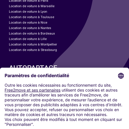
Location de voiture à Paris
Location de voiture à Marseille
Location de voiture à Lyon
Location de voiture à Toulouse
Location de voiture à Nice
Location de voiture à Nantes
Location de voiture à Bordeaux
Location de voiture à Lille
Location de voiture à Montpellier
Location de voiture à Strasbourg
AUTOPARTAGE
NOS VILLES
Paris
Madrid
Washington DC
Milan
Rome
Turin
Vienne
Berlin
Cologne