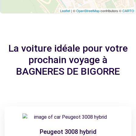
Leaflet
| ©
OpenStreetMap
contributors ©
CARTO
La voiture idéale pour votre
prochain voyage à
BAGNERES DE BIGORRE
Peugeot 3008 hybrid