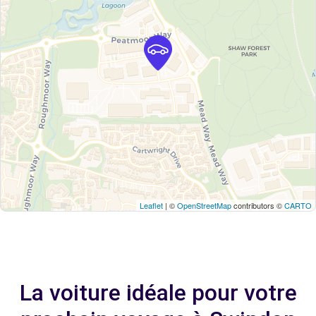
Leaflet
| ©
OpenStreetMap
contributors ©
CARTO
La voiture idéale pour votre