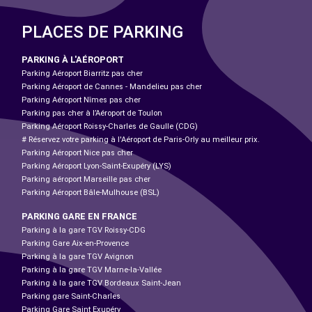
PLACES DE PARKING
PARKING À L'AÉROPORT
Parking Aéroport Biarritz pas cher
Parking Aéroport de Cannes - Mandelieu pas cher
Parking Aéroport Nîmes pas cher
Parking pas cher à l’Aéroport de Toulon
Parking Aéroport Roissy-Charles de Gaulle (CDG)
# Réservez votre parking à l'Aéroport de Paris-Orly au meilleur prix.
Parking Aéroport Nice pas cher
Parking Aéroport Lyon-Saint-Exupéry (LYS)
Parking aéroport Marseille pas cher
Parking Aéroport Bâle-Mulhouse (BSL)
PARKING GARE EN FRANCE
Parking à la gare TGV Roissy-CDG
Parking Gare Aix-en-Provence
Parking à la gare TGV Avignon
Parking à la gare TGV Marne-la-Vallée
Parking à la gare TGV Bordeaux Saint-Jean
Parking gare Saint-Charles
Parking Gare Saint Exupéry