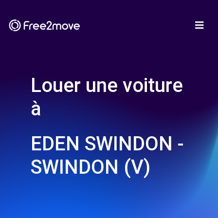
Louer une voiture
à
EDEN SWINDON -
SWINDON (V)