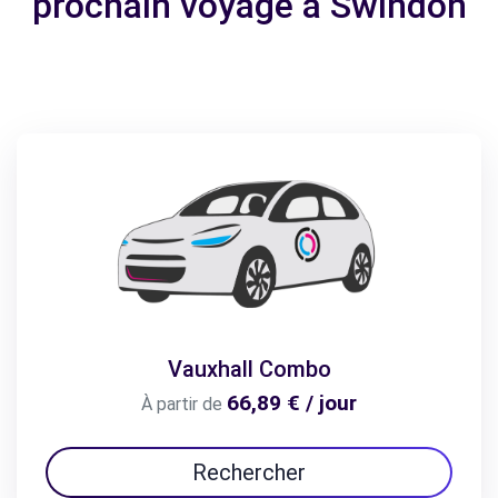
prochain voyage à Swindon
Vauxhall Combo
66,89 € / jour
À partir de
Rechercher