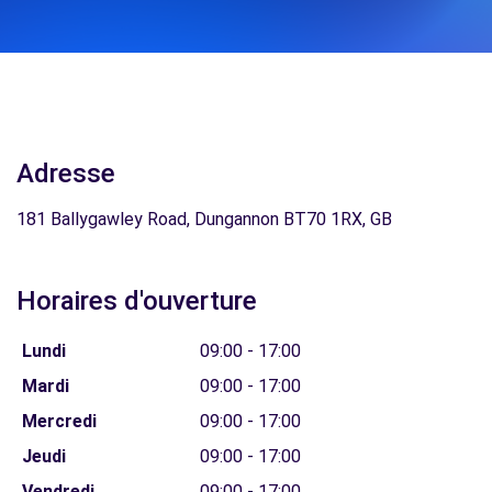
Adresse
181 Ballygawley Road, Dungannon BT70 1RX, GB
Horaires d'ouverture
Lundi
09:00 - 17:00
Mardi
09:00 - 17:00
Mercredi
09:00 - 17:00
Jeudi
09:00 - 17:00
Vendredi
09:00 - 17:00