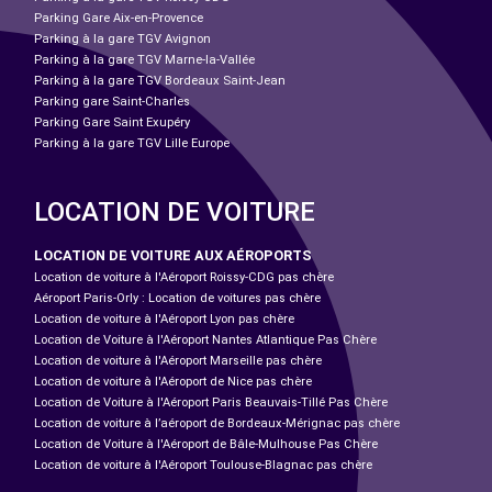
Parking Gare Aix-en-Provence
Parking à la gare TGV Avignon
Parking à la gare TGV Marne-la-Vallée
Parking à la gare TGV Bordeaux Saint-Jean
Parking gare Saint-Charles
Parking Gare Saint Exupéry
Parking à la gare TGV Lille Europe
LOCATION DE VOITURE
LOCATION DE VOITURE AUX AÉROPORTS
Location de voiture à l'Aéroport Roissy-CDG pas chère
Aéroport Paris-Orly : Location de voitures pas chère
Location de voiture à l'Aéroport Lyon pas chère
Location de Voiture à l'Aéroport Nantes Atlantique Pas Chère
Location de voiture à l'Aéroport Marseille pas chère
Location de voiture à l'Aéroport de Nice pas chère
Location de Voiture à l'Aéroport Paris Beauvais-Tillé Pas Chère
Location de voiture à l’aéroport de Bordeaux-Mérignac pas chère
Location de Voiture à l'Aéroport de Bâle-Mulhouse Pas Chère
Location de voiture à l'Aéroport Toulouse-Blagnac pas chère