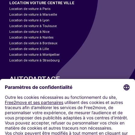
LOCATION VOITURE CENTRE VILLE
Location de voiture à Paris
Location de voiture à Marseille
Location de voiture à Lyon
Location de voiture à Toulouse
Location de voiture à Nice
Location de voiture à Nantes
Location de voiture à Bordeaux
Location de voiture à Lille
Location de voiture à Montpellier
Location de voiture à Strasbourg
AUTOPARTAGE
NOS VILLES
Paris
Madrid
Washington DC
Milan
Rome
Turin
Vienne