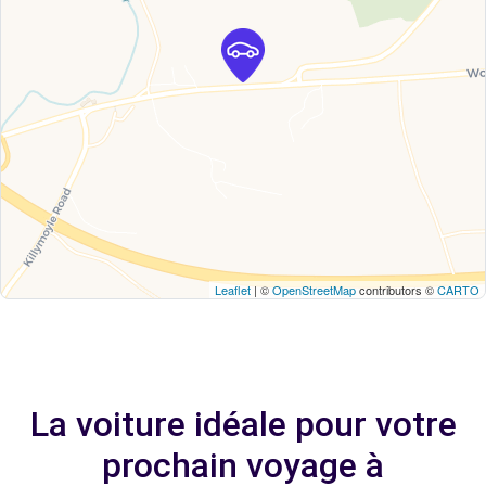
Leaflet
| ©
OpenStreetMap
contributors ©
CARTO
La voiture idéale pour votre
prochain voyage à