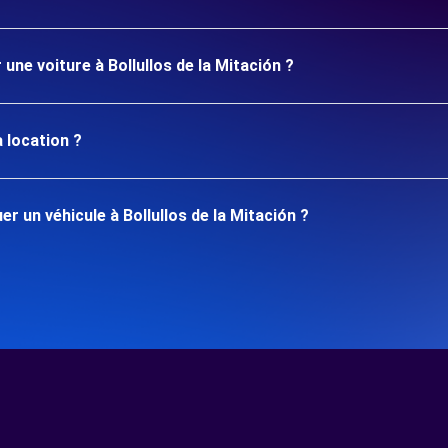
 une voiture à Bollullos de la Mitación ?
 location ?
 un véhicule à Bollullos de la Mitación ?