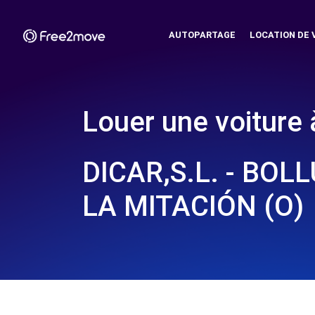
AUTOPARTAGE
LOCATION DE 
Louer une voiture 
DICAR,S.L. - BOL
LA MITACIÓN (O)