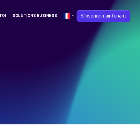
S'inscrire maintenant
TO)
SOLUTIONS BUSINESS