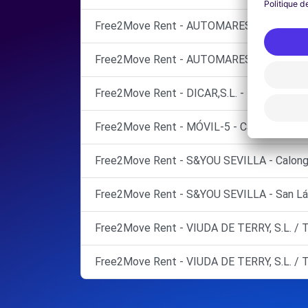
Free2Move Rent - AUTOMARES - Sevilla (C
Free2Move Rent - AUTOMARES - Sevilla (O
Free2Move Rent - DICAR,S.L. - Bollullos de 
Free2Move Rent - MÓVIL-5 - Castilleja de l
Free2Move Rent - S&YOU SEVILLA - Calonge 
Free2Move Rent - S&YOU SEVILLA - San Láza
Free2Move Rent - VIUDA DE TERRY, S.L. / T
Free2Move Rent - VIUDA DE TERRY, S.L. / T