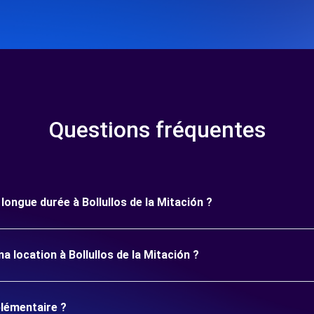
Questions fréquentes
 longue durée à Bollullos de la Mitación ?
 location à Bollullos de la Mitación ?
plémentaire ?