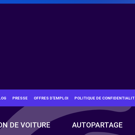
LOG
PRESSE
OFFRES D'EMPLOI
POLITIQUE DE CONFIDENTIALIT
ON DE VOITURE
AUTOPARTAGE