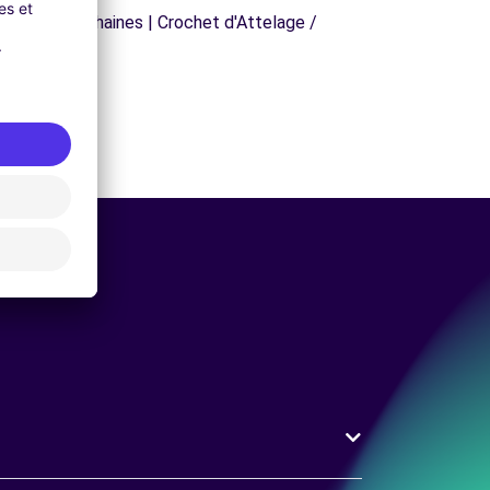
orte Skis | Chaines | Crochet d'Attelage /