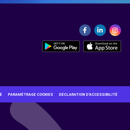
É
PARAMÉTRAGE COOKIES
DÉCLARATION D’ACCESSIBILITÉ