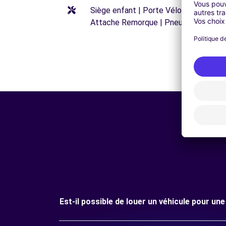
Siège enfant | Porte Vélos | Réhausseu
Attache Remorque | Pneus neige
Est-il possible de louer un véhicule pour 