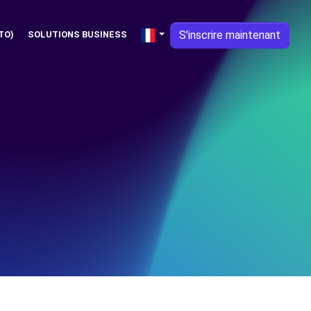
S'inscrire maintenant
TO)
SOLUTIONS BUSINESS