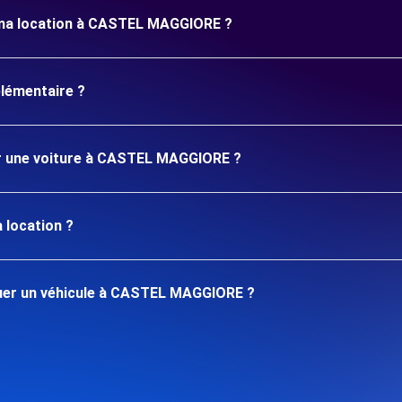
r ma location à CASTEL MAGGIORE ?
plémentaire ?
uer une voiture à CASTEL MAGGIORE ?
 location ?
uer un véhicule à CASTEL MAGGIORE ?