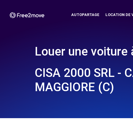
AUTOPARTAGE
LOCATION DE 
Louer une voiture 
CISA 2000 SRL - 
MAGGIORE (C)