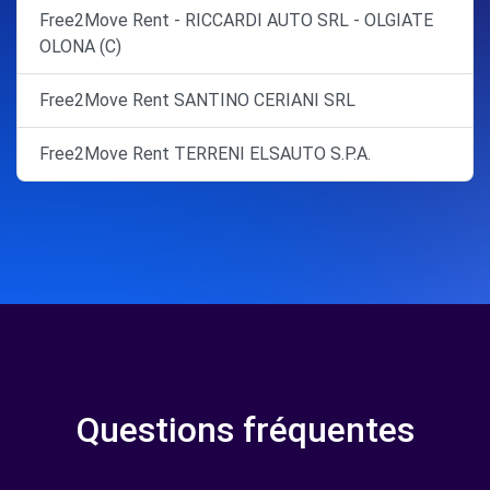
Free2Move Rent - RICCARDI AUTO SRL - OLGIATE
OLONA (C)
Free2Move Rent SANTINO CERIANI SRL
Free2Move Rent TERRENI ELSAUTO S.P.A.
Questions fréquentes