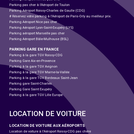
Parking pas cher à l’Aéroport de Toulon
Parking Aéroport Roissy-Charles de Gaulle (CDG)
# Réservez votre parking à l'Aéroport de Paris-Orly au meilleur prix.
Parking Aéroport Nice pas cher
Parking Aéroport Lyon-Saint-Exupéry (LYS)
Parking aéroport Marseille pas cher
Parking Aéroport Bâle-Mulhouse (BSL)
PARKING GARE EN FRANCE
Parking à la gare TGV Roissy-CDG
Parking Gare Aix-en-Provence
Parking à la gare TGV Avignon
Parking à la gare TGV Marne-la-Vallée
Parking à la gare TGV Bordeaux Saint-Jean
Parking gare Saint-Charles
Parking Gare Saint Exupéry
Parking à la gare TGV Lille Europe
LOCATION DE VOITURE
LOCATION DE VOITURE AUX AÉROPORTS
Location de voiture à l'Aéroport Roissy-CDG pas chère