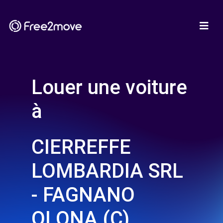
Louer une voiture
à
CIERREFFE
LOMBARDIA SRL
- FAGNANO
OLONA (C)