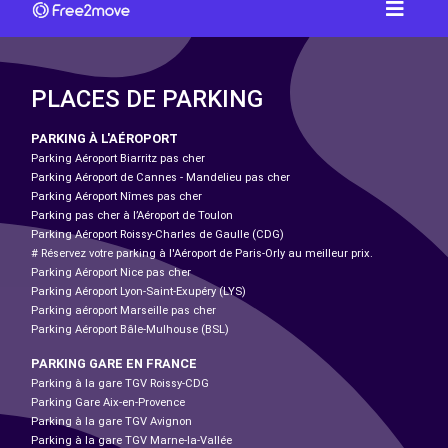
PLACES DE PARKING
PARKING À L'AÉROPORT
Parking Aéroport Biarritz pas cher
Parking Aéroport de Cannes - Mandelieu pas cher
Parking Aéroport Nîmes pas cher
Parking pas cher à l’Aéroport de Toulon
Parking Aéroport Roissy-Charles de Gaulle (CDG)
# Réservez votre parking à l'Aéroport de Paris-Orly au meilleur prix.
Parking Aéroport Nice pas cher
Parking Aéroport Lyon-Saint-Exupéry (LYS)
Parking aéroport Marseille pas cher
Parking Aéroport Bâle-Mulhouse (BSL)
PARKING GARE EN FRANCE
Parking à la gare TGV Roissy-CDG
Parking Gare Aix-en-Provence
Parking à la gare TGV Avignon
Parking à la gare TGV Marne-la-Vallée