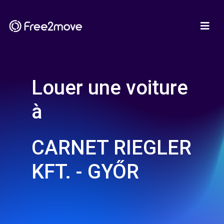
Louer une voiture
à
CARNET RIEGLER
KFT. - GYŐR