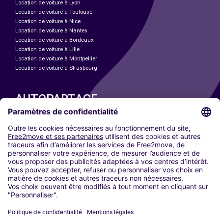
Location de voiture à Lyon
Location de voiture à Toulouse
Location de voiture à Nice
Location de voiture à Nantes
Location de voiture à Bordeaux
Location de voiture à Lille
Location de voiture à Montpellier
Location de voiture à Strasbourg
AUTOPARTAGE
NOS VILLES
Paris
Madrid
Washington DC
Milan
Rome
Turin
Vienne
Berlin
Cologne
Düsseldorf