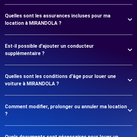
Quelles sont les assurances incluses pour ma
location à MIRANDOLA ?
Est-il possible d'ajouter un conducteur
supplémentaire ?
Quelles sont les conditions d'âge pour louer une
voiture à MIRANDOLA ?
Comment modifier, prolonger ou annuler ma location
?
Quels documents sont nécessaires pour louer un