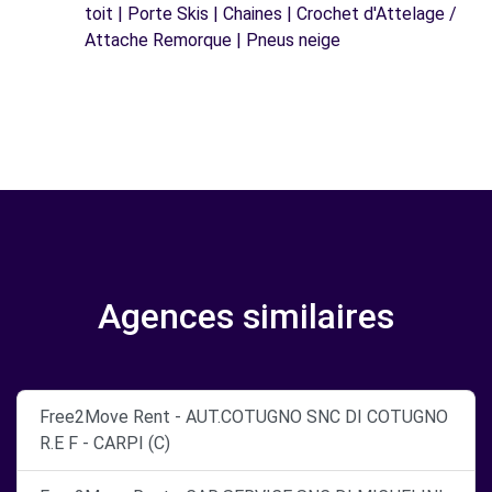
toit | Porte Skis | Chaines | Crochet d'Attelage /
Attache Remorque | Pneus neige
Agences similaires
Free2Move Rent - AUT.COTUGNO SNC DI COTUGNO
R.E F - CARPI (C)