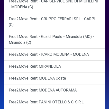
Free2Move Rent - CAR SERVICE SNC DI MICHELINI
- MODENA (C)
Free2Move Rent - GRUPPO FERRARI SRL - CARPI
(C)
Free2Move Rent - Gualdi Paolo - Mirandola (MO) -
Mirandola (C)
Free2Move Rent - ICARO MODENA - MODENA
Free2Move Rent MIRANDOLA
Free2Move Rent MODENA Costa
Free2Move Rent MODENA AUTORAMA
Free2Move Rent PANINI OTELLO & C. S.R.L.