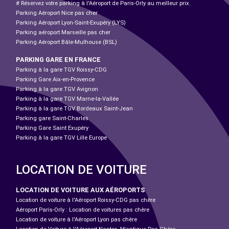
# Réservez votre parking à l'Aéroport de Paris-Orly au meilleur prix.
Parking Aéroport Nice pas cher
Parking Aéroport Lyon-Saint-Exupéry (LYS)
Parking aéroport Marseille pas cher
Parking Aéroport Bâle-Mulhouse (BSL)
PARKING GARE EN FRANCE
Parking à la gare TGV Roissy-CDG
Parking Gare Aix-en-Provence
Parking à la gare TGV Avignon
Parking à la gare TGV Marne-la-Vallée
Parking à la gare TGV Bordeaux Saint-Jean
Parking gare Saint-Charles
Parking Gare Saint Exupéry
Parking à la gare TGV Lille Europe
LOCATION DE VOITURE
LOCATION DE VOITURE AUX AÉROPORTS
Location de voiture à l'Aéroport Roissy-CDG pas chère
Aéroport Paris-Orly : Location de voitures pas chère
Location de voiture à l'Aéroport Lyon pas chère