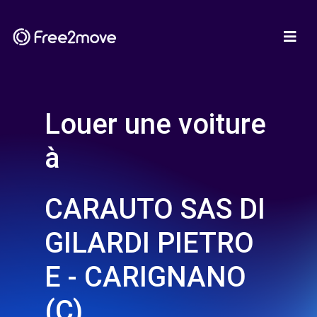
Louer une voiture
à
CARAUTO SAS DI
GILARDI PIETRO
E - CARIGNANO
(C)