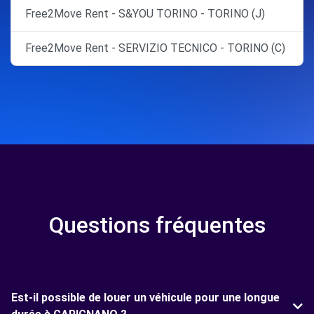
Free2Move Rent - S&YOU TORINO - TORINO (J)
Free2Move Rent - SERVIZIO TECNICO - TORINO (C)
Questions fréquentes
Est-il possible de louer un véhicule pour une longue