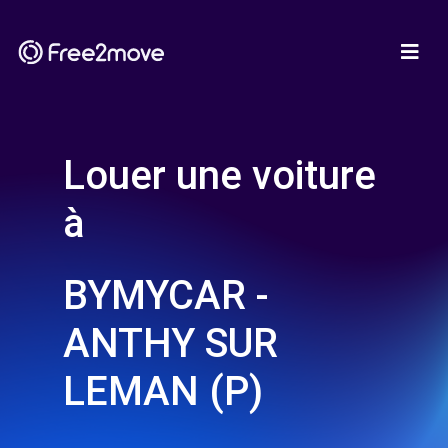
Louer une voiture
à
BYMYCAR -
ANTHY SUR
LEMAN (P)