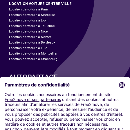
LOCATION VOITURE CENTRE VILLE
Location de voiture à Paris
Location de voiture à Marseille
Location de voiture à Lyon
Location de voiture à Toulouse
Location de voiture à Nice
Location de voiture à Nantes
Location de voiture à Bordeaux
Location de voiture à Lille
Location de voiture à Montpellier
Location de voiture à Strasbourg
AUTOPARTAGE
NOS VILLES
Paris
Madrid
Washington DC
Milan
Rome
Turin
Vienne