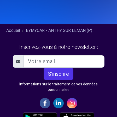
Accueil
BYMYCAR - ANTHY SUR LEMAN (P)
Inscrivez-vous à notre newsletter :
S'inscrire
Informations sur le traitement de vos données
personnelles