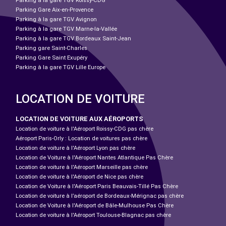
Parking à la gare TGV Roissy-CDG
Parking Gare Aix-en-Provence
Parking à la gare TGV Avignon
Parking à la gare TGV Marne-la-Vallée
Parking à la gare TGV Bordeaux Saint-Jean
Parking gare Saint-Charles
Parking Gare Saint Exupéry
Parking à la gare TGV Lille Europe
LOCATION DE VOITURE
LOCATION DE VOITURE AUX AÉROPORTS
Location de voiture à l'Aéroport Roissy-CDG pas chère
Aéroport Paris-Orly : Location de voitures pas chère
Location de voiture à l'Aéroport Lyon pas chère
Location de Voiture à l'Aéroport Nantes Atlantique Pas Chère
Location de voiture à l'Aéroport Marseille pas chère
Location de voiture à l'Aéroport de Nice pas chère
Location de Voiture à l'Aéroport Paris Beauvais-Tillé Pas Chère
Location de voiture à l’aéroport de Bordeaux-Mérignac pas chère
Location de Voiture à l'Aéroport de Bâle-Mulhouse Pas Chère
Location de voiture à l'Aéroport Toulouse-Blagnac pas chère