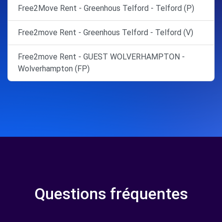
Free2Move Rent - Greenhous Telford - Telford (P)
Free2move Rent - Greenhous Telford - Telford (V)
Free2move Rent - GUEST WOLVERHAMPTON -
Wolverhampton (FP)
Questions fréquentes