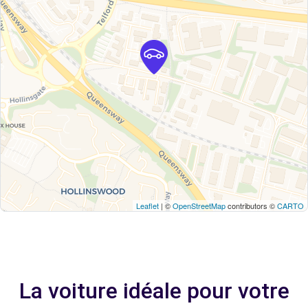
Leaflet
| ©
OpenStreetMap
contributors ©
CARTO
La voiture idéale pour votre