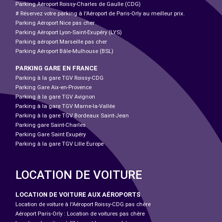
Parking Aéroport Roissy-Charles de Gaulle (CDG)
# Réservez votre parking à l'Aéroport de Paris-Orly au meilleur prix.
Parking Aéroport Nice pas cher
Parking Aéroport Lyon-Saint-Exupéry (LYS)
Parking aéroport Marseille pas cher
Parking Aéroport Bâle-Mulhouse (BSL)
PARKING GARE EN FRANCE
Parking à la gare TGV Roissy-CDG
Parking Gare Aix-en-Provence
Parking à la gare TGV Avignon
Parking à la gare TGV Marne-la-Vallée
Parking à la gare TGV Bordeaux Saint-Jean
Parking gare Saint-Charles
Parking Gare Saint Exupéry
Parking à la gare TGV Lille Europe
LOCATION DE VOITURE
LOCATION DE VOITURE AUX AÉROPORTS
Location de voiture à l'Aéroport Roissy-CDG pas chère
Aéroport Paris-Orly : Location de voitures pas chère