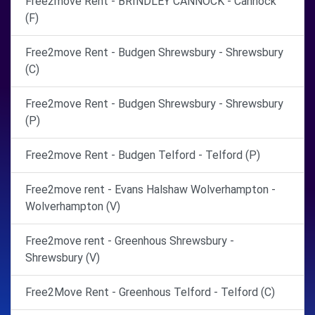
Free2move Rent - BRINDLEY CANNOCK - Cannock
(F)
Free2move Rent - Budgen Shrewsbury - Shrewsbury
(C)
Free2move Rent - Budgen Shrewsbury - Shrewsbury
(P)
Free2move Rent - Budgen Telford - Telford (P)
Free2move rent - Evans Halshaw Wolverhampton -
Wolverhampton (V)
Free2move rent - Greenhous Shrewsbury -
Shrewsbury (V)
Free2Move Rent - Greenhous Telford - Telford (C)