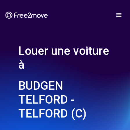
Louer une voiture
à
BUDGEN
TELFORD -
TELFORD (C)