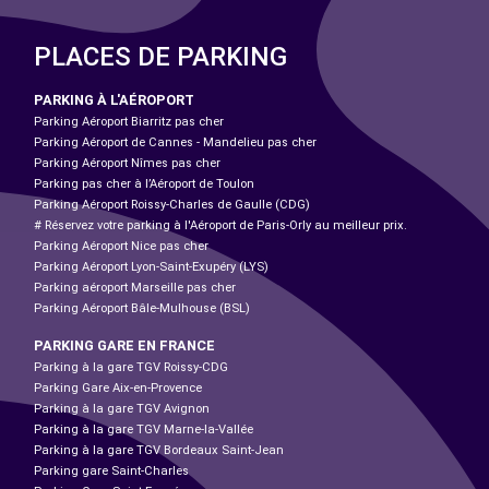
PLACES DE PARKING
PARKING À L'AÉROPORT
Parking Aéroport Biarritz pas cher
Parking Aéroport de Cannes - Mandelieu pas cher
Parking Aéroport Nîmes pas cher
Parking pas cher à l’Aéroport de Toulon
Parking Aéroport Roissy-Charles de Gaulle (CDG)
# Réservez votre parking à l'Aéroport de Paris-Orly au meilleur prix.
Parking Aéroport Nice pas cher
Parking Aéroport Lyon-Saint-Exupéry (LYS)
Parking aéroport Marseille pas cher
Parking Aéroport Bâle-Mulhouse (BSL)
PARKING GARE EN FRANCE
Parking à la gare TGV Roissy-CDG
Parking Gare Aix-en-Provence
Parking à la gare TGV Avignon
Parking à la gare TGV Marne-la-Vallée
Parking à la gare TGV Bordeaux Saint-Jean
Parking gare Saint-Charles