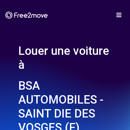
Louer une voiture
à
BSA
AUTOMOBILES -
SAINT DIE DES
VOSGES (F)