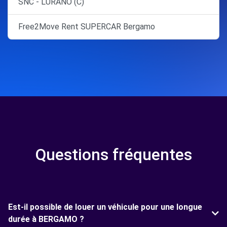
SNC - LURANO (C)
Free2Move Rent SUPERCAR Bergamo
Questions fréquentes
Est-il possible de louer un véhicule pour une longue
durée à BERGAMO ?