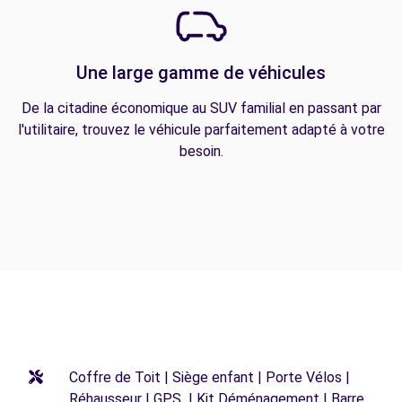
Une large gamme de véhicules
De la citadine économique au SUV familial en passant par
l'utilitaire, trouvez le véhicule parfaitement adapté à votre
besoin.
Coffre de Toit | Siège enfant | Porte Vélos |
Réhausseur | GPS | Kit Déménagement | Barre