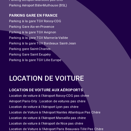
Parking Aéroport Bâle-Mulhouse (BSL)
PARKING GARE EN FRANCE
Parking à la gare TGV Roissy-CDG
Parking Gare Aix-en-Provence
Parking à la gare TGV Avignon
Parking à la gare TGV Marne-la-Vallée
Parking à la gare TGV Bordeaux Saint-Jean
Parking gare Saint-Charles
Parking Gare Saint Exupéry
Parking à la gare TGV Lille Europe
LOCATION DE VOITURE
LOCATION DE VOITURE AUX AÉROPORTS
Location de voiture à l'Aéroport Roissy-CDG pas chère
Aéroport Paris-Orly : Location de voitures pas chère
Location de voiture à l'Aéroport Lyon pas chère
Location de Voiture à l'Aéroport Nantes Atlantique Pas Chère
Location de voiture à l'Aéroport Marseille pas chère
Location de voiture à l'Aéroport de Nice pas chère
Location de Voiture à l'Aéroport Paris Beauvais-Tillé Pas Chère