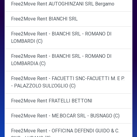
Free2Move Rent AUTOGHINZANI SRL Bergamo
Free2Move Rent BIANCHI SRL
Free2Move Rent - BIANCHI SRL - ROMANO DI
LOMBARDI (C)
Free2Move Rent - BIANCHI SRL - ROMANO DI
LOMBARDIA (C)
Free2Move Rent - FACUETTI SNC-FACUETTI M. E P.
- PALAZZOLO SULL'OGLIO (C)
Free2Move Rent FRATELLI BETTONI
Free2Move Rent - ME.BO.CAR SRL - BUSNAGO (C)
Free2Move Rent - OFFICINA DEFENDI GUIDO & C.