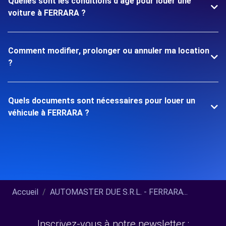
Quelles sont les conditions d'âge pour louer une
voiture à FERRARA ?
Comment modifier, prolonger ou annuler ma location
?
Quels documents sont nécessaires pour louer un
véhicule à FERRARA ?
Accueil
AUTOMASTER DUE S.R.L. - FERRARA...
Inscrivez-vous à notre newsletter :