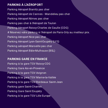
PARKING À L'AÉROPORT
Parking Aéroport Biarritz pas cher
Parking Aéroport de Cannes - Mandelieu pas cher
Parking Aéroport Nîmes pas cher
Parking pas cher à l’Aéroport de Toulon
Parking Aéroport Roissy-Charles de Gaulle (CDG)
# Réservez votre parking à l'Aéroport de Paris-Orly au meilleur prix.
Parking Aéroport Nice pas cher
Parking Aéroport Lyon-Saint-Exupéry (LYS)
Parking aéroport Marseille pas cher
Parking Aéroport Bâle-Mulhouse (BSL)
PARKING GARE EN FRANCE
Parking à la gare TGV Roissy-CDG
Parking Gare Aix-en-Provence
Parking à la gare TGV Avignon
Parking à la gare TGV Marne-la-Vallée
Parking à la gare TGV Bordeaux Saint-Jean
Parking gare Saint-Charles
Parking Gare Saint Exupéry
Parking à la gare TGV Lille Europe