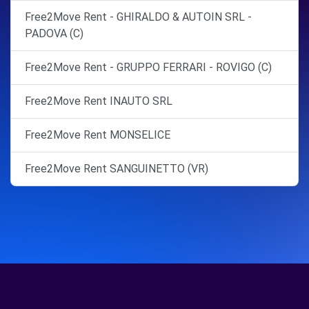
Free2Move Rent - GHIRALDO & AUTOIN SRL -
PADOVA (C)
Free2Move Rent - GRUPPO FERRARI - ROVIGO (C)
Free2Move Rent INAUTO SRL
Free2Move Rent MONSELICE
Free2Move Rent SANGUINETTO (VR)