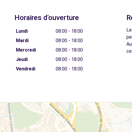
Horaires d'ouverture
R
Le
Lundi
08:00 - 18:00
pe
Mardi
08:00 - 18:00
Au
Mercredi
08:00 - 18:00
ce
Jeudi
08:00 - 18:00
Vendredi
08:00 - 18:00