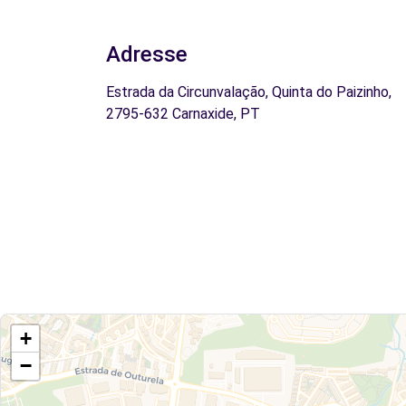
Adresse
Estrada da Circunvalação, Quinta do Paizinho,
2795-632 Carnaxide, PT
+
−