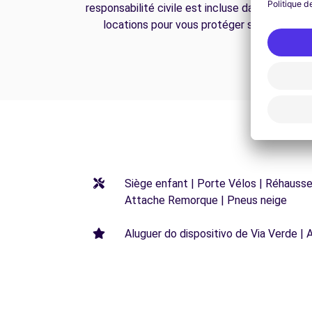
responsabilité civile est incluse dans toutes n
locations pour vous protéger sur la route.
Siège enfant | Porte Vélos | Réhausseu
Attache Remorque | Pneus neige
Aluguer do dispositivo de Via Verde | 