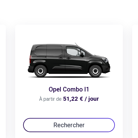
Opel Combo l1
51,22 € / jour
À partir de
Rechercher