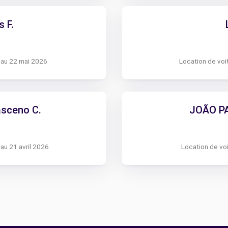
s F.
 au 22 mai 2026
Location de voit
sceno C.
JOÃO P
 au 21 avril 2026
Location de voi