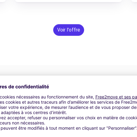
Voir l'offre
Assistance 24h/24 et 7j/7
Un problème sur la route ? Notre service