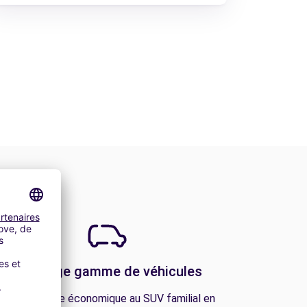
Une large gamme de véhicules
De la citadine économique au SUV familial en