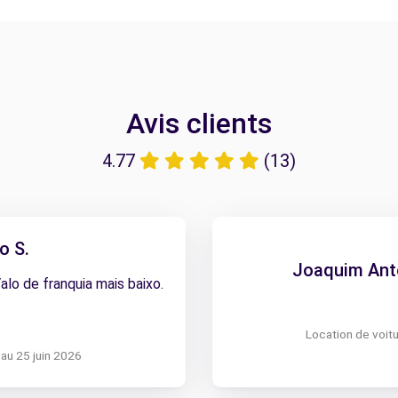
Avis clients
4.77
(13)
o S.
Joaquim Antó
Valo de franquia mais baixo.
Location de voitu
 au 25 juin 2026