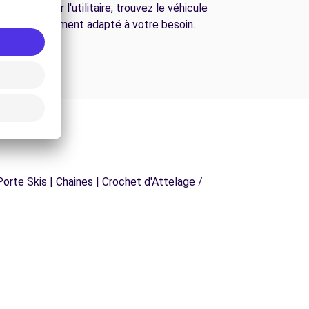
passant par l'utilitaire, trouvez le véhicule
parfaitement adapté à votre besoin.
orte Skis | Chaines | Crochet d'Attelage /