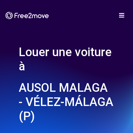
Louer une voiture
à
AUSOL MALAGA
- VÉLEZ-MÁLAGA
(P)