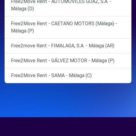
Free2Move Rent - AUTOMOVILES GOAZ, S.A. -
Málaga (D)
Free2Move Rent - CAETANO MOTORS (Málaga) -
Málaga (P)
Free2move Rent - FIMALAGA, S.A. - Málaga (AR)
Free2Move Rent - GÁLVEZ MOTOR - Málaga (P)
Free2Move Rent - SAMA - Málaga (C)