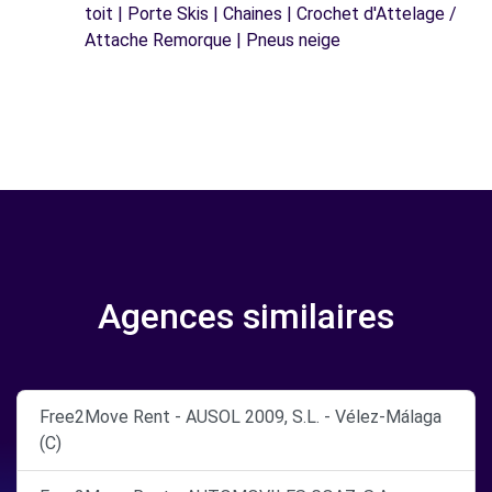
toit | Porte Skis | Chaines | Crochet d'Attelage /
Attache Remorque | Pneus neige
Agences similaires
Free2Move Rent - AUSOL 2009, S.L. - Vélez-Málaga
(C)