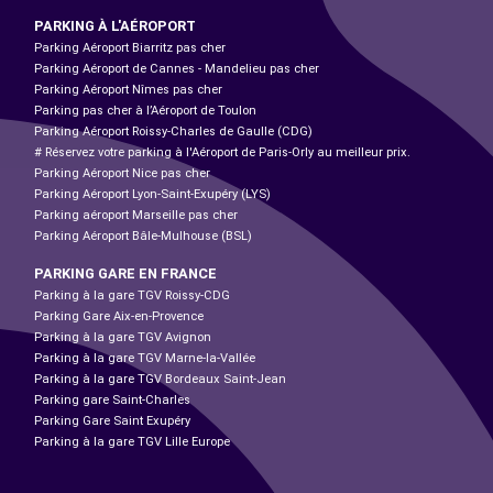
PARKING À L'AÉROPORT
Parking Aéroport Biarritz pas cher
Parking Aéroport de Cannes - Mandelieu pas cher
Parking Aéroport Nîmes pas cher
Parking pas cher à l’Aéroport de Toulon
Parking Aéroport Roissy-Charles de Gaulle (CDG)
# Réservez votre parking à l'Aéroport de Paris-Orly au meilleur prix.
Parking Aéroport Nice pas cher
Parking Aéroport Lyon-Saint-Exupéry (LYS)
Parking aéroport Marseille pas cher
Parking Aéroport Bâle-Mulhouse (BSL)
PARKING GARE EN FRANCE
Parking à la gare TGV Roissy-CDG
Parking Gare Aix-en-Provence
Parking à la gare TGV Avignon
Parking à la gare TGV Marne-la-Vallée
Parking à la gare TGV Bordeaux Saint-Jean
Parking gare Saint-Charles
Parking Gare Saint Exupéry
Parking à la gare TGV Lille Europe