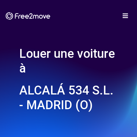
Louer une voiture
à
ALCALÁ 534 S.L.
- MADRID (O)