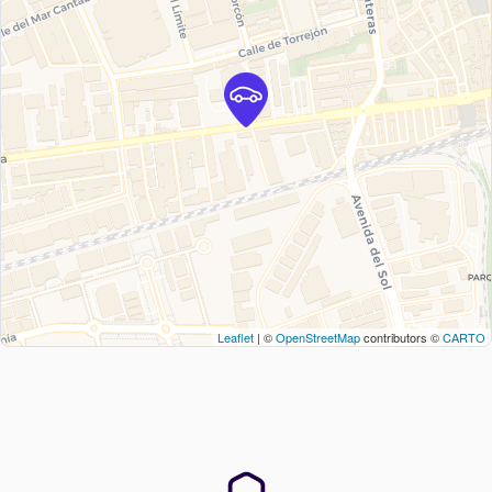
Leaflet
| ©
OpenStreetMap
contributors ©
CARTO