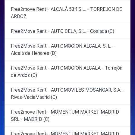
Free2move Rent - ALCALÁ 534 S.L. - TORREJON DE
ARDOZ
Free2Move Rent - AUTO CELA, S.L. - Coslada (C)
Free2Move Rent - AUTOMOCION ALCALA, S. L. -
Alcalá de Henares (D)
Free2Move Rent - AUTOMOCION ALCALA - Torrejón
de Ardoz (C)
Free2Move Rent - AUTOMOVILES MOSANCAR, S.A. -
Rivas-VaciaMadrid (C)
Free2move Rent - MOMENTUM MARKET MADRID
SRL - MADRID (C)
Free2move Rent - MOMENTUM MARKET MADRID