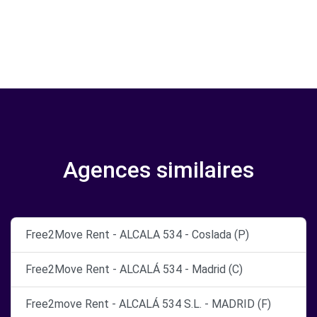
Agences similaires
Free2Move Rent - ALCALA 534 - Coslada (P)
Free2Move Rent - ALCALÁ 534 - Madrid (C)
Free2move Rent - ALCALÁ 534 S.L. - MADRID (F)