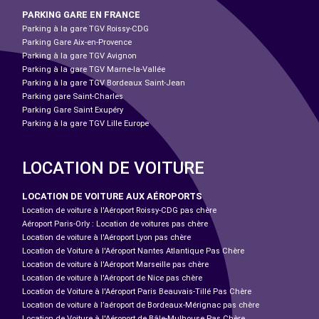
PARKING GARE EN FRANCE
Parking à la gare TGV Roissy-CDG
Parking Gare Aix-en-Provence
Parking à la gare TGV Avignon
Parking à la gare TGV Marne-la-Vallée
Parking à la gare TGV Bordeaux Saint-Jean
Parking gare Saint-Charles
Parking Gare Saint Exupéry
Parking à la gare TGV Lille Europe
LOCATION DE VOITURE
LOCATION DE VOITURE AUX AÉROPORTS
Location de voiture à l'Aéroport Roissy-CDG pas chère
Aéroport Paris-Orly : Location de voitures pas chère
Location de voiture à l'Aéroport Lyon pas chère
Location de Voiture à l'Aéroport Nantes Atlantique Pas Chère
Location de voiture à l'Aéroport Marseille pas chère
Location de voiture à l'Aéroport de Nice pas chère
Location de Voiture à l'Aéroport Paris Beauvais-Tillé Pas Chère
Location de voiture à l’aéroport de Bordeaux-Mérignac pas chère
Location de Voiture à l'Aéroport de Bâle-Mulhouse Pas Chère