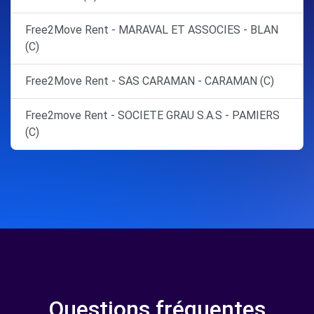
Free2Move Rent - MARAVAL ET ASSOCIES - BLAN
(C)
Free2Move Rent - SAS CARAMAN - CARAMAN (C)
Free2move Rent - SOCIETE GRAU S.A.S - PAMIERS
(C)
Questions fréquentes