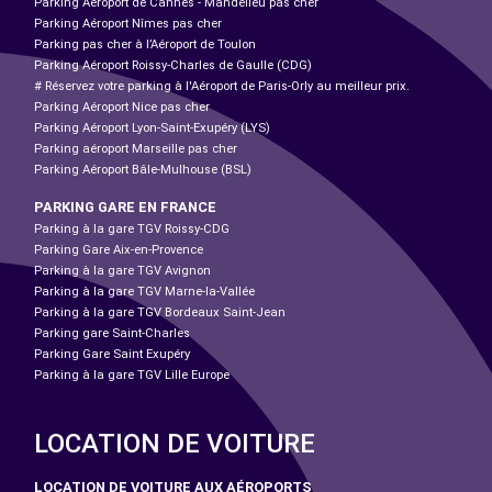
Parking Aéroport de Cannes - Mandelieu pas cher
Parking Aéroport Nîmes pas cher
Parking pas cher à l’Aéroport de Toulon
Parking Aéroport Roissy-Charles de Gaulle (CDG)
# Réservez votre parking à l'Aéroport de Paris-Orly au meilleur prix.
Parking Aéroport Nice pas cher
Parking Aéroport Lyon-Saint-Exupéry (LYS)
Parking aéroport Marseille pas cher
Parking Aéroport Bâle-Mulhouse (BSL)
PARKING GARE EN FRANCE
Parking à la gare TGV Roissy-CDG
Parking Gare Aix-en-Provence
Parking à la gare TGV Avignon
Parking à la gare TGV Marne-la-Vallée
Parking à la gare TGV Bordeaux Saint-Jean
Parking gare Saint-Charles
Parking Gare Saint Exupéry
Parking à la gare TGV Lille Europe
LOCATION DE VOITURE
LOCATION DE VOITURE AUX AÉROPORTS