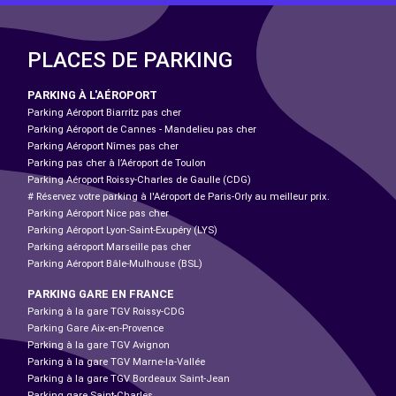
PLACES DE PARKING
PARKING À L'AÉROPORT
Parking Aéroport Biarritz pas cher
Parking Aéroport de Cannes - Mandelieu pas cher
Parking Aéroport Nîmes pas cher
Parking pas cher à l’Aéroport de Toulon
Parking Aéroport Roissy-Charles de Gaulle (CDG)
# Réservez votre parking à l'Aéroport de Paris-Orly au meilleur prix.
Parking Aéroport Nice pas cher
Parking Aéroport Lyon-Saint-Exupéry (LYS)
Parking aéroport Marseille pas cher
Parking Aéroport Bâle-Mulhouse (BSL)
PARKING GARE EN FRANCE
Parking à la gare TGV Roissy-CDG
Parking Gare Aix-en-Provence
Parking à la gare TGV Avignon
Parking à la gare TGV Marne-la-Vallée
Parking à la gare TGV Bordeaux Saint-Jean
Parking gare Saint-Charles