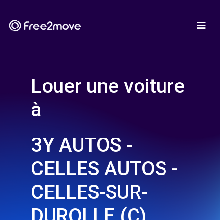
Louer une voiture
à
3Y AUTOS -
CELLES AUTOS -
CELLES-SUR-
DUROLLE (C)