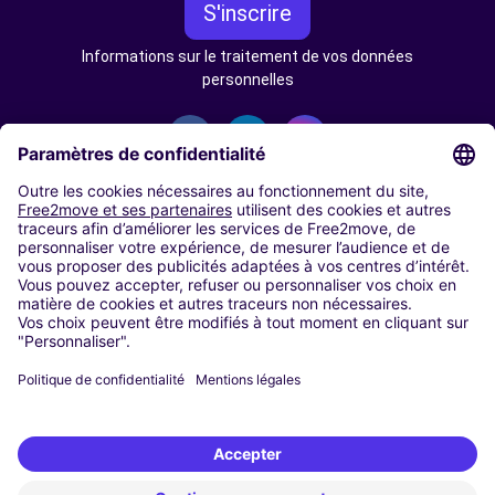
S'inscrire
Informations sur le traitement de vos données
personnelles
AUTOPARTAGE
NOS VILLES
Paris
Madrid
Washington DC