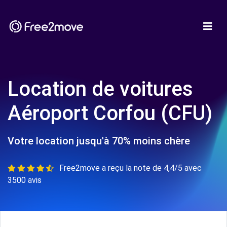
Location de voitures
Aéroport Corfou (CFU)
Votre location jusqu'à 70% moins chère
Free2move a reçu la note de 4,4/5 avec
3500 avis