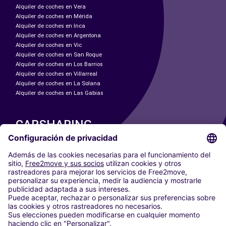
Alquiler de coches en Vera
Alquiler de coches en Mérida
Alquiler de coches en Inca
Alquiler de coches en Argentona
Alquiler de coches en Vic
Alquiler de coches en San Roque
Alquiler de coches en Los Barrios
Alquiler de coches en Villarreal
Alquiler de coches en La Solana
Alquiler de coches en Las Gabias
CARSHARING
NUESTRAS CIUDADES
Paris
Madrid
Washington DC
Milán
Roma
Turín
Viena
Berlín