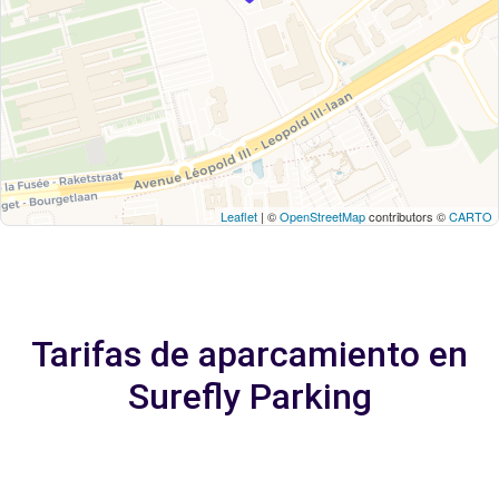
Leaflet
| ©
OpenStreetMap
contributors ©
CARTO
Tarifas de aparcamiento en
Surefly Parking