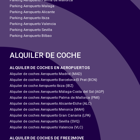
Parking Aeropuerto Palma de Mallorca
Parking Aeropuerto Malaga
Parking Aeropuerto Alicante
Parking Aeropuerto Ibiza
Parking Aeropuerto Valencia
Parking Aeropuerto Sevilla
Parking Aeropuerto Bilbao
ALQUILER DE COCHE
ALQUILER DE COCHES EN AEROPUERTOS
Alquiler de coches Aeropuerto Madrid (MAD)
Alquiler de coches Aeropuerto Barcelona-El Prat (BCN)
Alquiler de coche Aeropuerto Ibiza (IBZ)
Alquiler de coches Aeropuerto Málaga-Costa del Sol (AGP)
Alquiler de coches Aeropuerto Palma de Mallorca (PMI)
Alquiler de coches Aeropuerto Alicante-Elche (ALC)
Alquiler de coches Aeropuerto Menorca (MAH)
Alquiler de coches Aeropuerto Gran Canaria (LPA)
Alquiler de coches Aeropuerto Sevilla (SVQ)
Alquiler de coches Aeropuerto Valencia (VLC)
ALQUILER DE COCHES DE FREE2MOVE