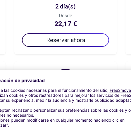
2 día(s)
Desde
22,17 €
Reservar ahora
7 día(s)
Desde
68,33 €
Reservar ahora