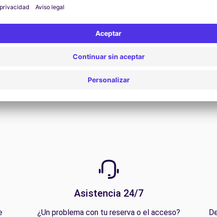
Ver todas las ofertas
Asistencia 24/7
e
¿Un problema con tu reserva o el acceso?
De