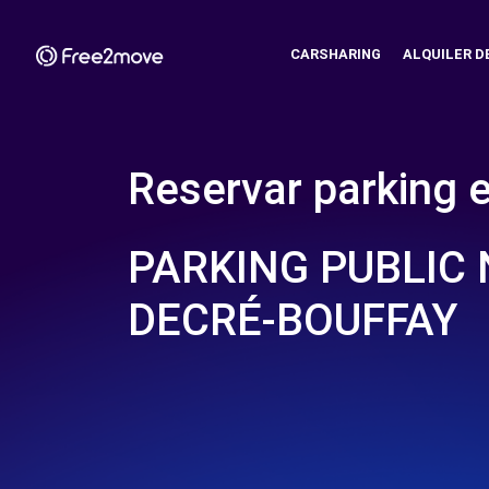
CARSHARING
ALQUILER D
Reservar parking 
PARKING PUBLIC
DECRÉ-BOUFFAY