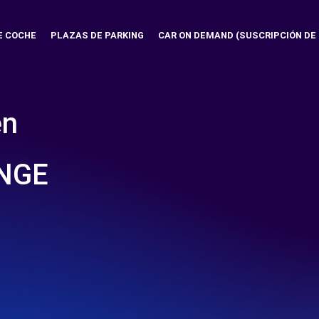
E COCHE
PLAZAS DE PARKING
CAR ON DEMAND (SUSCRIPCIÓN DE
en
 NGE