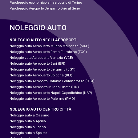
Parcheggio economico all'aeroporto di Torino
Parcheggio Aeroporto Bergamo-Orio al Serio
NOLEGGIO AUTO
NOLEGGIO AUTO NEGLI AEROPORTI
Noleggio auto Aeropuerto Milano Malpensa (MXP)
Noleggio auto Aeropuerto Roma Fiumicino (FCO)
Noleggio zuto Aeropuerto Venezia (VCE)
Noleggio auto Aeropuerto Bari (BRI)
Noleggio auto Aeropuerto Bergamo (BGY)
Noleggio auto Aeropuerto Bologna (BLQ)
Noleggio auto Aeroporto Catania Fontanarossa (CTA)
Noleggio auto Aeroporto Milano Linate (LIN)
Noleggio auto Aeropuerto Napoli-Capodichino (NAP)
Noleggio auto Aeropuerto Palermo (PMO)
NOLEGGIO AUTO CENTRO CITTÀ
Noleggio auto a Cassino
Noleggio auto a Aprilia
Noleggio auto a Latina
Noleggio auto a Spoleto