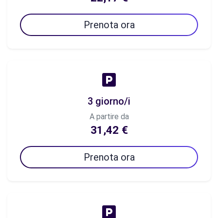
Prenota ora
3 giorno/i
A partire da
31,42 €
Prenota ora