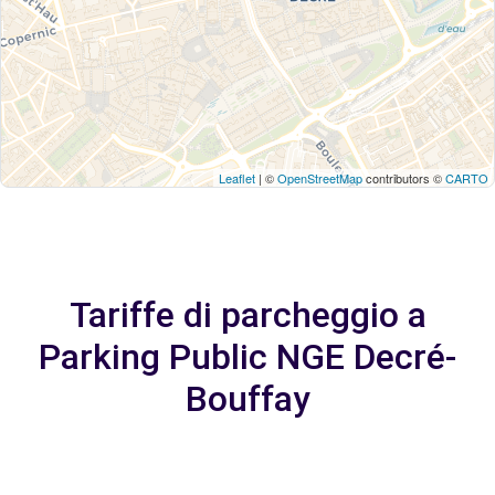
Leaflet
| ©
OpenStreetMap
contributors ©
CARTO
Tariffe di parcheggio a
Parking Public NGE Decré-
Bouffay