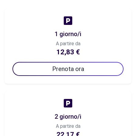
1 giorno/i
A partire da
12,83 €
Prenota ora
2 giorno/i
A partire da
22,17 €