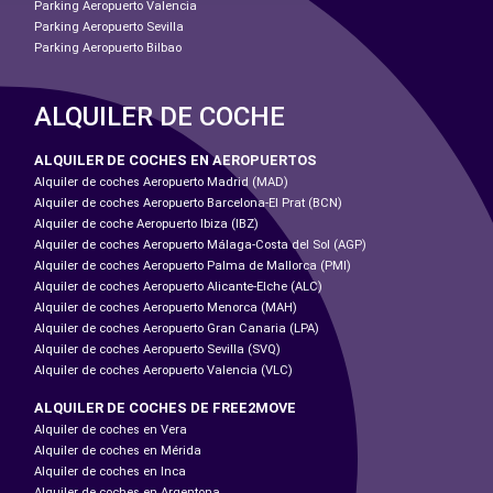
Parking Aeropuerto Valencia
Parking Aeropuerto Sevilla
Parking Aeropuerto Bilbao
ALQUILER DE COCHE
ALQUILER DE COCHES EN AEROPUERTOS
Alquiler de coches Aeropuerto Madrid (MAD)
Alquiler de coches Aeropuerto Barcelona-El Prat (BCN)
Alquiler de coche Aeropuerto Ibiza (IBZ)
Alquiler de coches Aeropuerto Málaga-Costa del Sol (AGP)
Alquiler de coches Aeropuerto Palma de Mallorca (PMI)
Alquiler de coches Aeropuerto Alicante-Elche (ALC)
Alquiler de coches Aeropuerto Menorca (MAH)
Alquiler de coches Aeropuerto Gran Canaria (LPA)
Alquiler de coches Aeropuerto Sevilla (SVQ)
Alquiler de coches Aeropuerto Valencia (VLC)
ALQUILER DE COCHES DE FREE2MOVE
Alquiler de coches en Vera
Alquiler de coches en Mérida
Alquiler de coches en Inca
Alquiler de coches en Argentona