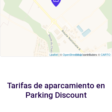
Leaflet
| ©
OpenStreetMap
contributors ©
CARTO
Tarifas de aparcamiento en
Parking Discount