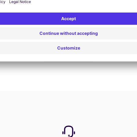
Nu boeken
Bekijk alle aanbiedingen