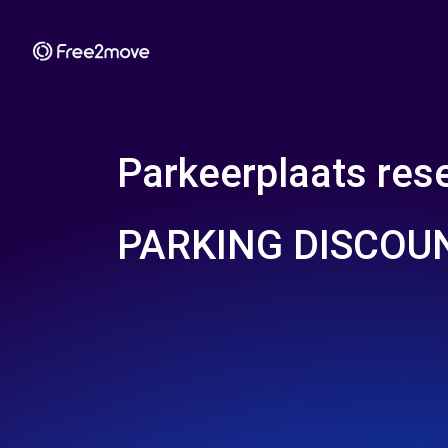
Parkeerplaats rese
PARKING DISCOU