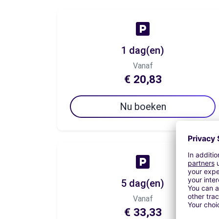
1 dag(en)
Vanaf
€ 20,83
Nu boeken
5 dag(en)
Vanaf
€ 33,33