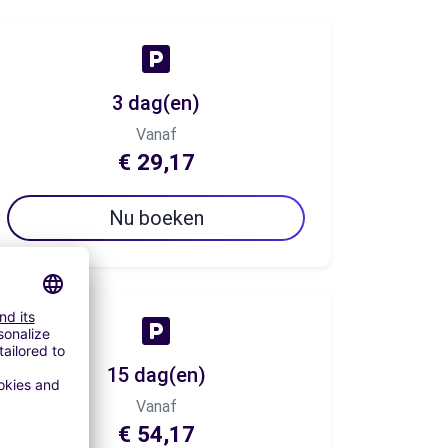
3 dag(en)
Vanaf
€ 29,17
Nu boeken
15 dag(en)
Vanaf
€ 54,17