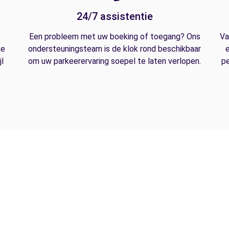
24/7 assistentie
Een probleem met uw boeking of toegang? Ons
Va
ke
ondersteuningsteam is de klok rond beschikbaar
e
l
om uw parkeerervaring soepel te laten verlopen.
pe