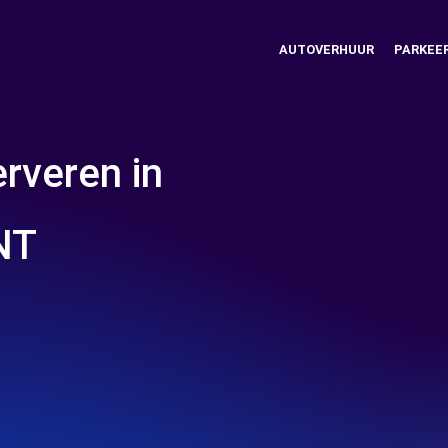
AUTOVERHUUR
PARKEE
rveren in
NT