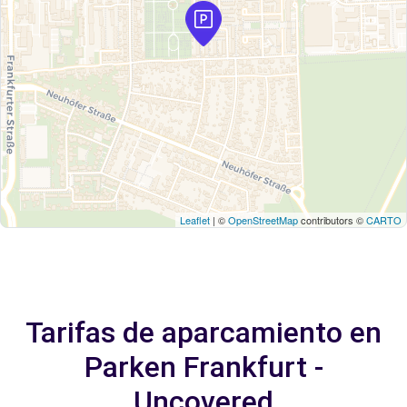
Leaflet
| ©
OpenStreetMap
contributors ©
CARTO
Tarifas de aparcamiento en
Parken Frankfurt -
Uncovered