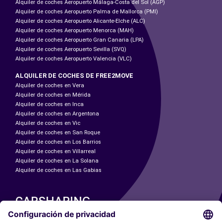
Alquiler de coches Aeropuerto Málaga-Costa del Sol (AGP)
Alquiler de coches Aeropuerto Palma de Mallorca (PMI)
Alquiler de coches Aeropuerto Alicante-Elche (ALC)
Alquiler de coches Aeropuerto Menorca (MAH)
Alquiler de coches Aeropuerto Gran Canaria (LPA)
Alquiler de coches Aeropuerto Sevilla (SVQ)
Alquiler de coches Aeropuerto Valencia (VLC)
ALQUILER DE COCHES DE FREE2MOVE
Alquiler de coches en Vera
Alquiler de coches en Mérida
Alquiler de coches en Inca
Alquiler de coches en Argentona
Alquiler de coches en Vic
Alquiler de coches en San Roque
Alquiler de coches en Los Barrios
Alquiler de coches en Villarreal
Alquiler de coches en La Solana
Alquiler de coches en Las Gabias
CARSHARING
NUESTRAS CIUDADES