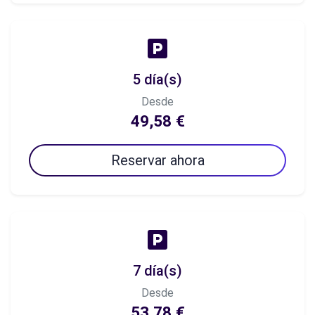
5 día(s)
Desde
49,58 €
Reservar ahora
7 día(s)
Desde
53,78 €