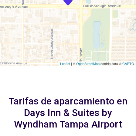
Leaflet
| ©
OpenStreetMap
contributors ©
CARTO
Tarifas de aparcamiento en
Days Inn & Suites by
Wyndham Tampa Airport