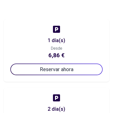
1 día(s)
Desde
6,86 €
Reservar ahora
2 día(s)