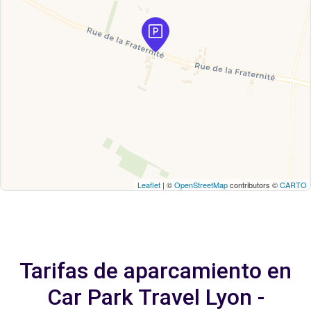
Leaflet
| ©
OpenStreetMap
contributors ©
CARTO
Tarifas de aparcamiento en
Car Park Travel Lyon -