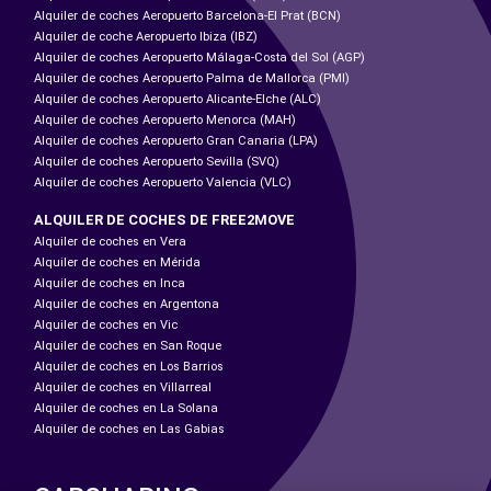
Alquiler de coches Aeropuerto Barcelona-El Prat (BCN)
Alquiler de coche Aeropuerto Ibiza (IBZ)
Alquiler de coches Aeropuerto Málaga-Costa del Sol (AGP)
Alquiler de coches Aeropuerto Palma de Mallorca (PMI)
Alquiler de coches Aeropuerto Alicante-Elche (ALC)
Alquiler de coches Aeropuerto Menorca (MAH)
Alquiler de coches Aeropuerto Gran Canaria (LPA)
Alquiler de coches Aeropuerto Sevilla (SVQ)
Alquiler de coches Aeropuerto Valencia (VLC)
ALQUILER DE COCHES DE FREE2MOVE
Alquiler de coches en Vera
Alquiler de coches en Mérida
Alquiler de coches en Inca
Alquiler de coches en Argentona
Alquiler de coches en Vic
Alquiler de coches en San Roque
Alquiler de coches en Los Barrios
Alquiler de coches en Villarreal
Alquiler de coches en La Solana
Alquiler de coches en Las Gabias