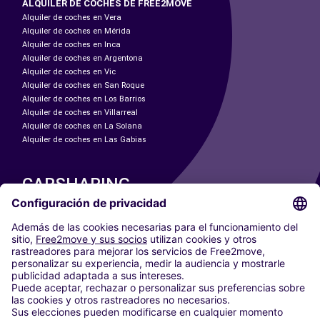
ALQUILER DE COCHES DE FREE2MOVE
Alquiler de coches en Vera
Alquiler de coches en Mérida
Alquiler de coches en Inca
Alquiler de coches en Argentona
Alquiler de coches en Vic
Alquiler de coches en San Roque
Alquiler de coches en Los Barrios
Alquiler de coches en Villarreal
Alquiler de coches en La Solana
Alquiler de coches en Las Gabias
CARSHARING
NUESTRAS CIUDADES
Paris
Madrid
Washington DC
Milán
Roma
Turín
Viena