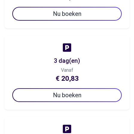
Nu boeken
3 dag(en)
Vanaf
€ 20,83
Nu boeken