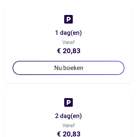
1 dag(en)
Vanaf
€ 20,83
Nu boeken
2 dag(en)
Vanaf
€ 20,83