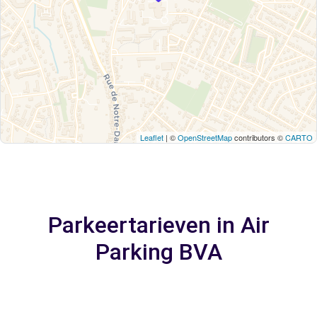
Leaflet
| ©
OpenStreetMap
contributors ©
CARTO
Parkeertarieven in Air
Parking BVA