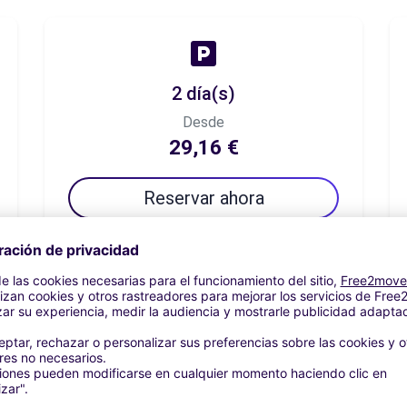
2 día(s)
Desde
29,16 €
Reservar ahora
7 día(s)
Desde
51,66 €