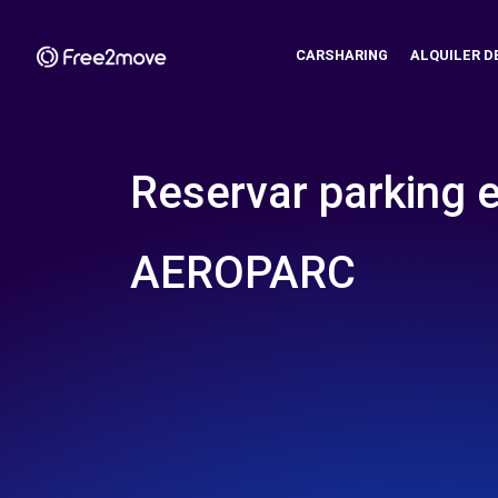
CARSHARING
ALQUILER D
Reservar parking 
AEROPARC