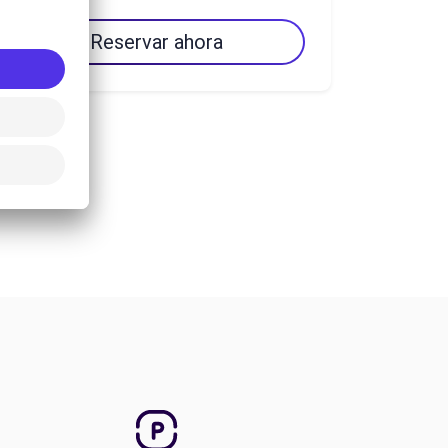
Reservar ahora