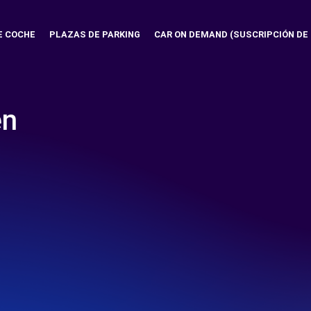
E COCHE
PLAZAS DE PARKING
CAR ON DEMAND (SUSCRIPCIÓN DE
en