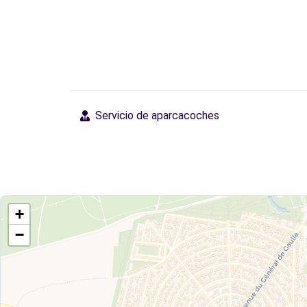
Servicio de aparcacoches
+
−