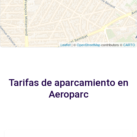
Leaflet
| ©
OpenStreetMap
contributors ©
CARTO
Tarifas de aparcamiento en
Aeroparc