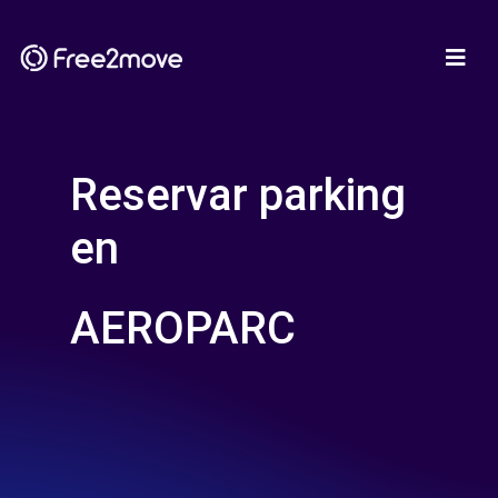
Reservar parking
en
AEROPARC