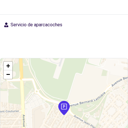
Servicio de aparcacoches
+
−