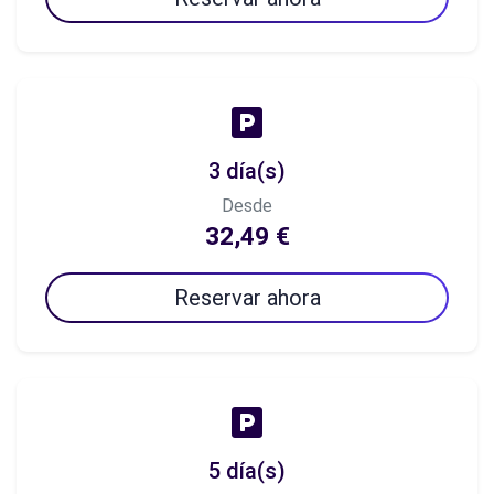
3 día(s)
Desde
32,49 €
Reservar ahora
5 día(s)