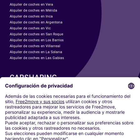
Alquiler de coches en Vera
Alquiler de coches en Mérida
Alquiler de coches en Inca
Alquiler de coches en Argentona
Alquiler de coches en Vic
Alquiler de coches en San Roque
Alquiler de coches en Los Barrios
Alquiler de coches en Villarreal
Alquiler de coches en La Solana
Alquiler de coches en Las Gabias
CARSHARING
NUESTRAS CIUDADES
Paris
Madrid
Washington DC
Milán
Roma
Turín
Viena
Berlín