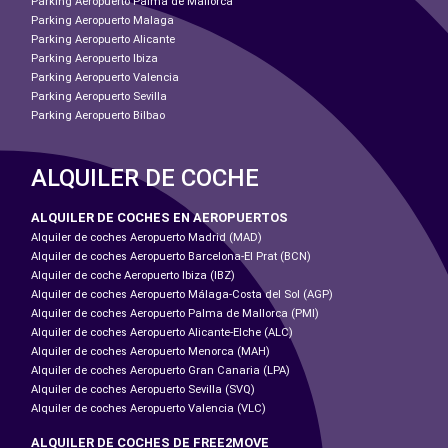
Parking Aeropuerto Palma de Mallorca
Parking Aeropuerto Malaga
Parking Aeropuerto Alicante
Parking Aeropuerto Ibiza
Parking Aeropuerto Valencia
Parking Aeropuerto Sevilla
Parking Aeropuerto Bilbao
ALQUILER DE COCHE
ALQUILER DE COCHES EN AEROPUERTOS
Alquiler de coches Aeropuerto Madrid (MAD)
Alquiler de coches Aeropuerto Barcelona-El Prat (BCN)
Alquiler de coche Aeropuerto Ibiza (IBZ)
Alquiler de coches Aeropuerto Málaga-Costa del Sol (AGP)
Alquiler de coches Aeropuerto Palma de Mallorca (PMI)
Alquiler de coches Aeropuerto Alicante-Elche (ALC)
Alquiler de coches Aeropuerto Menorca (MAH)
Alquiler de coches Aeropuerto Gran Canaria (LPA)
Alquiler de coches Aeropuerto Sevilla (SVQ)
Alquiler de coches Aeropuerto Valencia (VLC)
ALQUILER DE COCHES DE FREE2MOVE