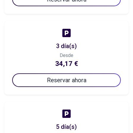
3 día(s)
Desde
34,17 €
Reservar ahora
5 día(s)