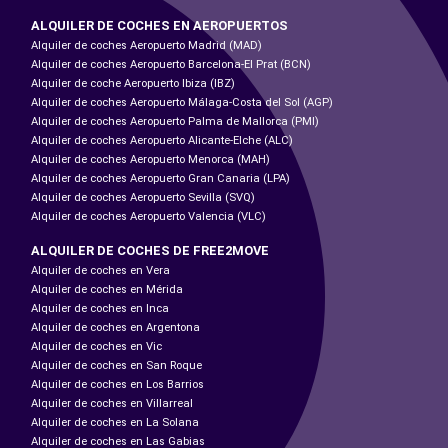
ALQUILER DE COCHES EN AEROPUERTOS
Alquiler de coches Aeropuerto Madrid (MAD)
Alquiler de coches Aeropuerto Barcelona-El Prat (BCN)
Alquiler de coche Aeropuerto Ibiza (IBZ)
Alquiler de coches Aeropuerto Málaga-Costa del Sol (AGP)
Alquiler de coches Aeropuerto Palma de Mallorca (PMI)
Alquiler de coches Aeropuerto Alicante-Elche (ALC)
Alquiler de coches Aeropuerto Menorca (MAH)
Alquiler de coches Aeropuerto Gran Canaria (LPA)
Alquiler de coches Aeropuerto Sevilla (SVQ)
Alquiler de coches Aeropuerto Valencia (VLC)
ALQUILER DE COCHES DE FREE2MOVE
Alquiler de coches en Vera
Alquiler de coches en Mérida
Alquiler de coches en Inca
Alquiler de coches en Argentona
Alquiler de coches en Vic
Alquiler de coches en San Roque
Alquiler de coches en Los Barrios
Alquiler de coches en Villarreal
Alquiler de coches en La Solana
Alquiler de coches en Las Gabias