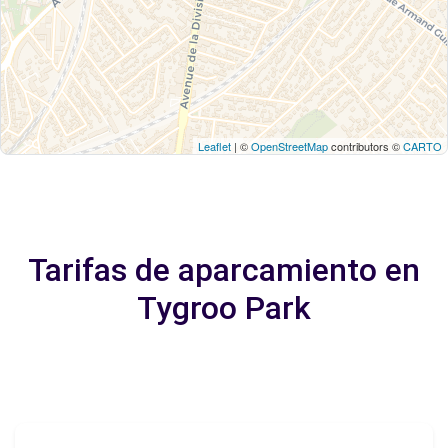
Leaflet
| ©
OpenStreetMap
contributors ©
CARTO
Tarifas de aparcamiento en
Tygroo Park