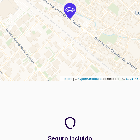
Leaflet
| ©
OpenStreetMap
contributors ©
CARTO
Seguro incluido