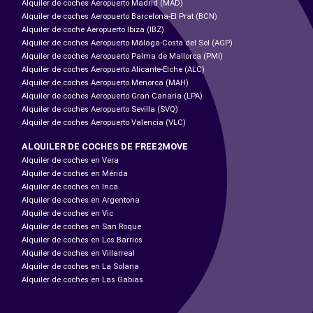
Alquiler de coches Aeropuerto Madrid (MAD)
Alquiler de coches Aeropuerto Barcelona-El Prat (BCN)
Alquiler de coche Aeropuerto Ibiza (IBZ)
Alquiler de coches Aeropuerto Málaga-Costa del Sol (AGP)
Alquiler de coches Aeropuerto Palma de Mallorca (PMI)
Alquiler de coches Aeropuerto Alicante-Elche (ALC)
Alquiler de coches Aeropuerto Menorca (MAH)
Alquiler de coches Aeropuerto Gran Canaria (LPA)
Alquiler de coches Aeropuerto Sevilla (SVQ)
Alquiler de coches Aeropuerto Valencia (VLC)
ALQUILER DE COCHES DE FREE2MOVE
Alquiler de coches en Vera
Alquiler de coches en Mérida
Alquiler de coches en Inca
Alquiler de coches en Argentona
Alquiler de coches en Vic
Alquiler de coches en San Roque
Alquiler de coches en Los Barrios
Alquiler de coches en Villarreal
Alquiler de coches en La Solana
Alquiler de coches en Las Gabias