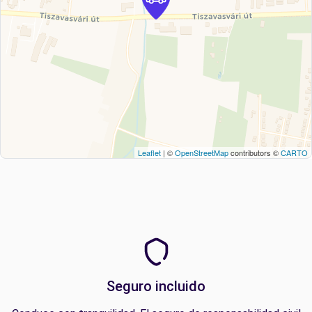
Leaflet
| ©
OpenStreetMap
contributors ©
CARTO
Seguro incluido