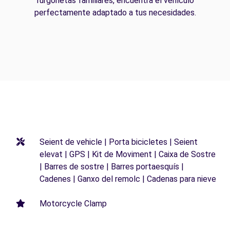
furgonetas familiares, encuentra el vehículo
perfectamente adaptado a tus necesidades.
Seient de vehicle | Porta bicicletes | Seient
elevat | GPS | Kit de Moviment | Caixa de Sostre
| Barres de sostre | Barres portaesquís |
Cadenes | Ganxo del remolc | Cadenas para nieve
Motorcycle Clamp