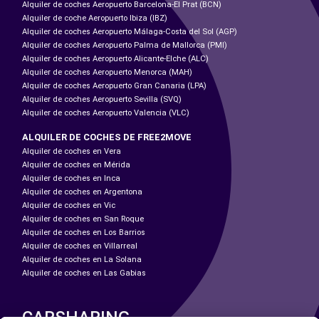
Alquiler de coches Aeropuerto Barcelona-El Prat (BCN)
Alquiler de coche Aeropuerto Ibiza (IBZ)
Alquiler de coches Aeropuerto Málaga-Costa del Sol (AGP)
Alquiler de coches Aeropuerto Palma de Mallorca (PMI)
Alquiler de coches Aeropuerto Alicante-Elche (ALC)
Alquiler de coches Aeropuerto Menorca (MAH)
Alquiler de coches Aeropuerto Gran Canaria (LPA)
Alquiler de coches Aeropuerto Sevilla (SVQ)
Alquiler de coches Aeropuerto Valencia (VLC)
ALQUILER DE COCHES DE FREE2MOVE
Alquiler de coches en Vera
Alquiler de coches en Mérida
Alquiler de coches en Inca
Alquiler de coches en Argentona
Alquiler de coches en Vic
Alquiler de coches en San Roque
Alquiler de coches en Los Barrios
Alquiler de coches en Villarreal
Alquiler de coches en La Solana
Alquiler de coches en Las Gabias
CARSHARING