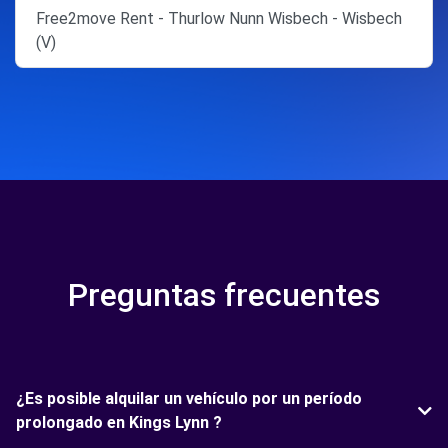
Free2move Rent - Thurlow Nunn Wisbech - Wisbech
(V)
Preguntas frecuentes
¿Es posible alquilar un vehículo por un período
prolongado en Kings Lynn ?