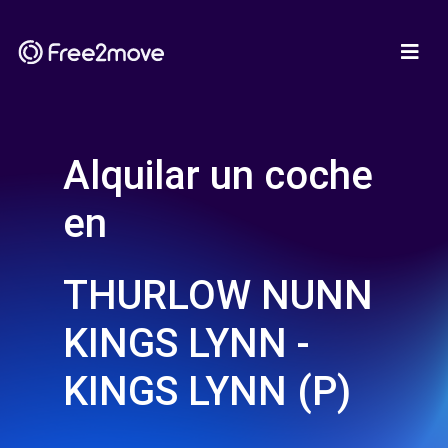
Alquilar un coche
en
THURLOW NUNN
KINGS LYNN -
KINGS LYNN (P)