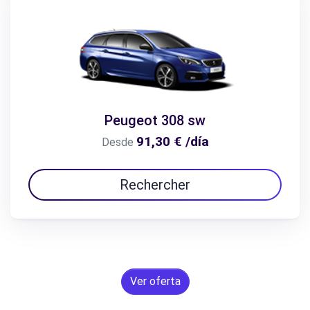
Peugeot 308 sw
91,30 € /día
Desde
Rechercher
Ver oferta