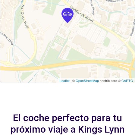
Leaflet
| ©
OpenStreetMap
contributors ©
CARTO
El coche perfecto para tu
próximo viaje a Kings Lynn