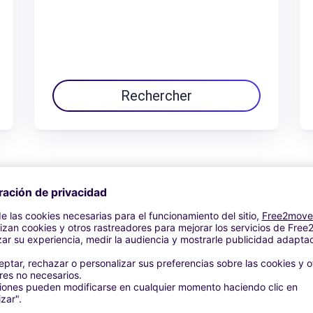
Rechercher
Ver oferta