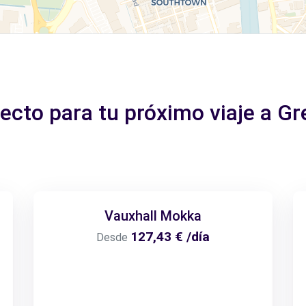
fecto para tu próximo viaje a G
Vauxhall Mokka
127,43 € /día
Desde