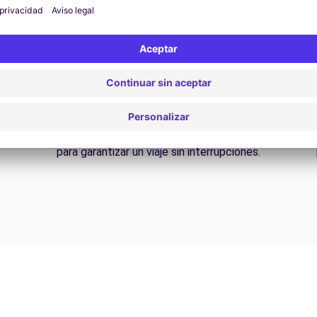
Asistencia 24/7
¿Problemas en la carretera? Nuestro servicio de
D
asistencia está disponible en cualquier momento
para garantizar un viaje sin interrupciones.