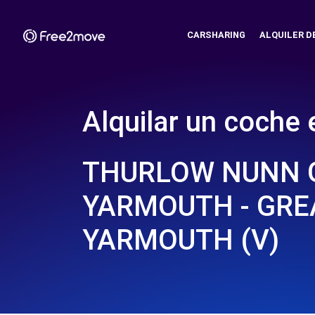
CARSHARING
ALQUILER D
Alquilar un coche 
THURLOW NUNN 
YARMOUTH - GRE
YARMOUTH (V)