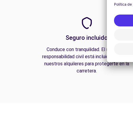
Seguro incluido
Conduce con tranquilidad. El seguro de
responsabilidad civil está incluido en todos
nuestros alquileres para protegerte en la
carretera.