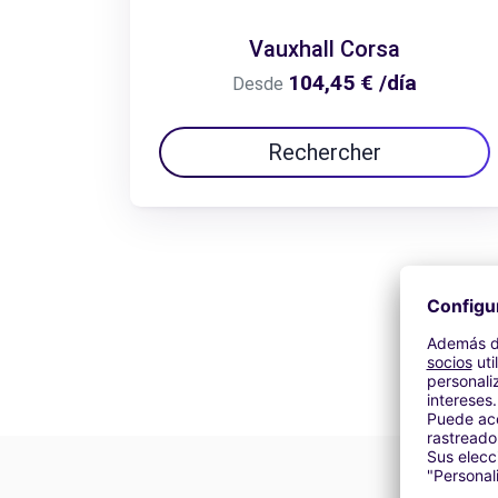
Vauxhall Corsa
104,45 € /día
Desde
Rechercher