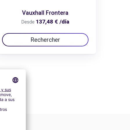
Vauxhall Frontera
137,48 € /día
Desde
Rechercher