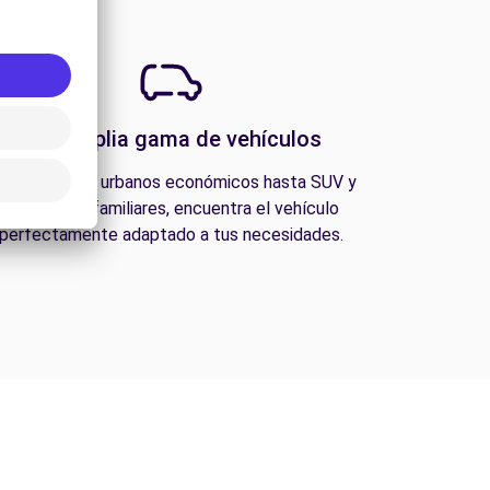
Una amplia gama de vehículos
esde coches urbanos económicos hasta SUV y
furgonetas familiares, encuentra el vehículo
perfectamente adaptado a tus necesidades.