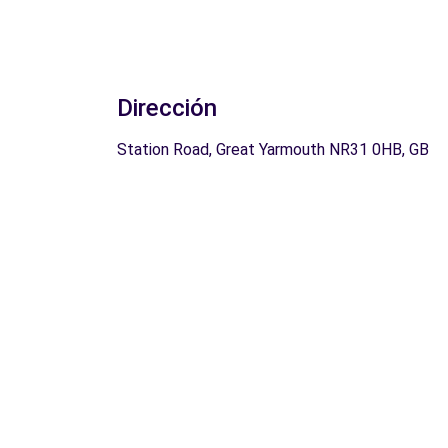
Dirección
Station Road, Great Yarmouth NR31 0HB, GB