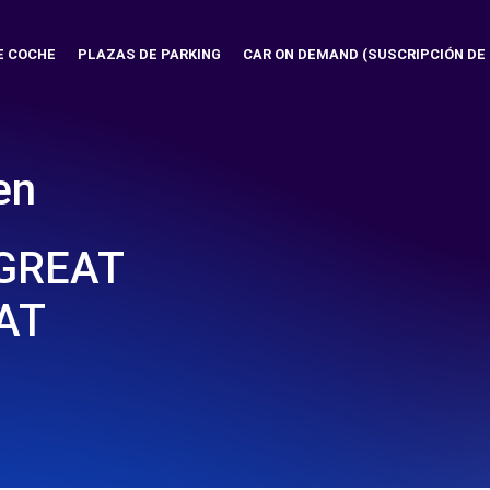
E COCHE
PLAZAS DE PARKING
CAR ON DEMAND (SUSCRIPCIÓN DE
en
GREAT
AT