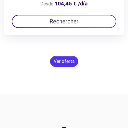
104,45 € /día
Desde
Rechercher
Ver oferta