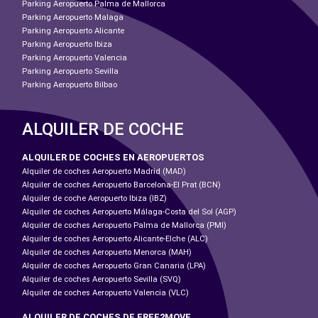
Parking Aeropuerto Palma de Mallorca
Parking Aeropuerto Malaga
Parking Aeropuerto Alicante
Parking Aeropuerto Ibiza
Parking Aeropuerto Valencia
Parking Aeropuerto Sevilla
Parking Aeropuerto Bilbao
ALQUILER DE COCHE
ALQUILER DE COCHES EN AEROPUERTOS
Alquiler de coches Aeropuerto Madrid (MAD)
Alquiler de coches Aeropuerto Barcelona-El Prat (BCN)
Alquiler de coche Aeropuerto Ibiza (IBZ)
Alquiler de coches Aeropuerto Málaga-Costa del Sol (AGP)
Alquiler de coches Aeropuerto Palma de Mallorca (PMI)
Alquiler de coches Aeropuerto Alicante-Elche (ALC)
Alquiler de coches Aeropuerto Menorca (MAH)
Alquiler de coches Aeropuerto Gran Canaria (LPA)
Alquiler de coches Aeropuerto Sevilla (SVQ)
Alquiler de coches Aeropuerto Valencia (VLC)
ALQUILER DE COCHES DE FREE2MOVE