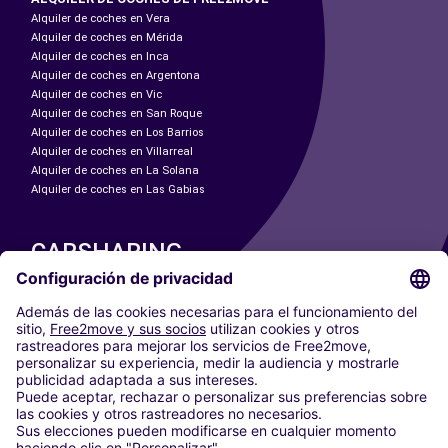
Alquiler de coches en Vera
Alquiler de coches en Mérida
Alquiler de coches en Inca
Alquiler de coches en Argentona
Alquiler de coches en Vic
Alquiler de coches en San Roque
Alquiler de coches en Los Barrios
Alquiler de coches en Villarreal
Alquiler de coches en La Solana
Alquiler de coches en Las Gabias
CARSHARING
NUESTRAS CIUDADES
Paris
Madrid
Washington DC
Milán
Roma
Turín
Viena
Berlín