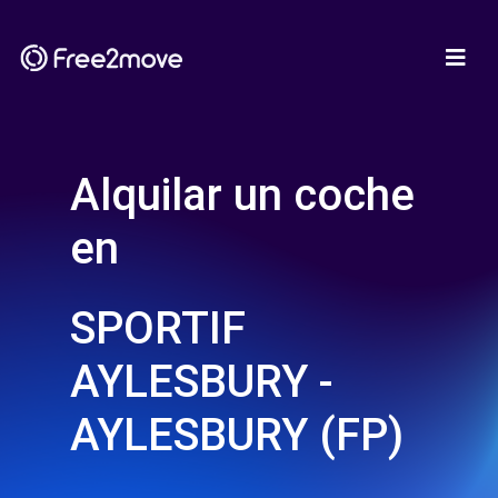
Alquilar un coche
en
SPORTIF
AYLESBURY -
AYLESBURY (FP)