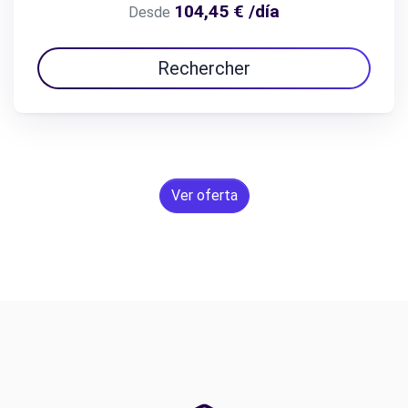
104,45 € /día
Desde
Rechercher
Ver oferta