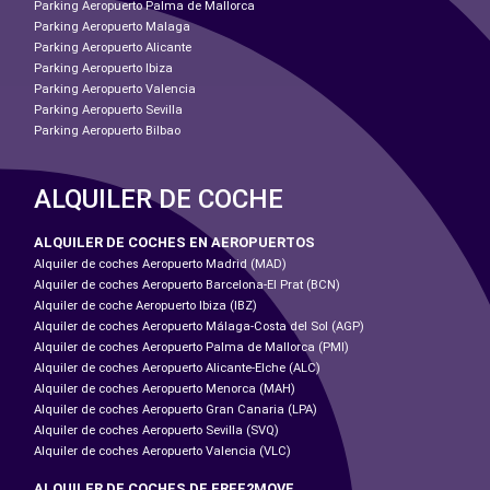
Parking Aeropuerto Palma de Mallorca
Parking Aeropuerto Malaga
Parking Aeropuerto Alicante
Parking Aeropuerto Ibiza
Parking Aeropuerto Valencia
Parking Aeropuerto Sevilla
Parking Aeropuerto Bilbao
ALQUILER DE COCHE
ALQUILER DE COCHES EN AEROPUERTOS
Alquiler de coches Aeropuerto Madrid (MAD)
Alquiler de coches Aeropuerto Barcelona-El Prat (BCN)
Alquiler de coche Aeropuerto Ibiza (IBZ)
Alquiler de coches Aeropuerto Málaga-Costa del Sol (AGP)
Alquiler de coches Aeropuerto Palma de Mallorca (PMI)
Alquiler de coches Aeropuerto Alicante-Elche (ALC)
Alquiler de coches Aeropuerto Menorca (MAH)
Alquiler de coches Aeropuerto Gran Canaria (LPA)
Alquiler de coches Aeropuerto Sevilla (SVQ)
Alquiler de coches Aeropuerto Valencia (VLC)
ALQUILER DE COCHES DE FREE2MOVE