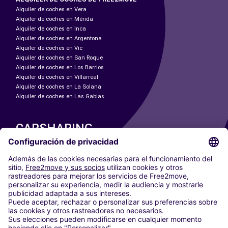
Alquiler de coches en Vera
Alquiler de coches en Mérida
Alquiler de coches en Inca
Alquiler de coches en Argentona
Alquiler de coches en Vic
Alquiler de coches en San Roque
Alquiler de coches en Los Barrios
Alquiler de coches en Villarreal
Alquiler de coches en La Solana
Alquiler de coches en Las Gabias
CARSHARING
NUESTRAS CIUDADES
Paris
Madrid
Washington DC
Milán
Roma
Turín
Viena
Berlín