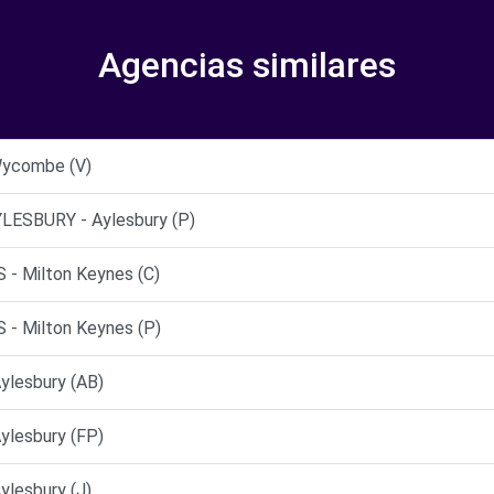
Agencias similares
Wycombe (V)
LESBURY - Aylesbury (P)
- Milton Keynes (C)
- Milton Keynes (P)
lesbury (AB)
lesbury (FP)
lesbury (J)