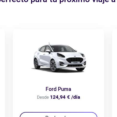
Ford Puma
124,94 € /día
Desde