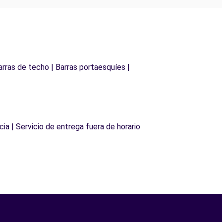
arras de techo | Barras portaesquíes |
cia | Servicio de entrega fuera de horario