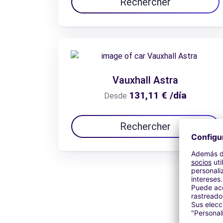
Rechercher
Vauxhall Astra
131,11 € /día
Desde
Rechercher