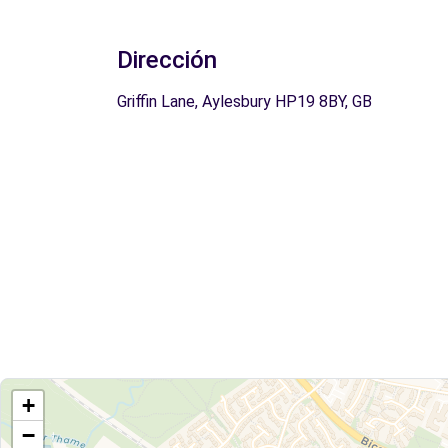
Dirección
Griffin Lane, Aylesbury HP19 8BY, GB
+
−