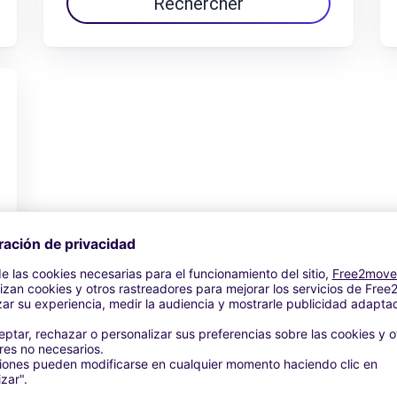
Rechercher
Ver oferta