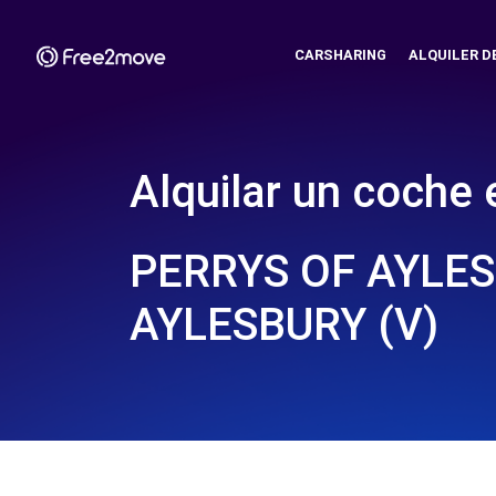
CARSHARING
ALQUILER D
Alquilar un coche 
PERRYS OF AYLES
AYLESBURY (V)