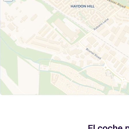
El coche 