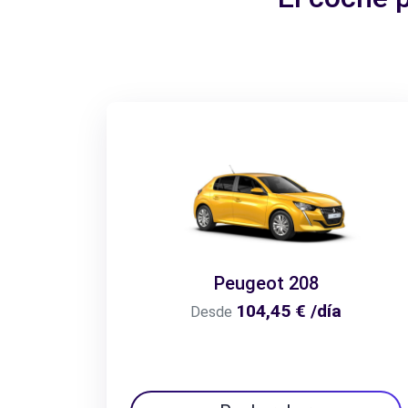
Peugeot 208
104,45 € /día
Desde