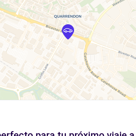
perfecto para tu próximo viaje a