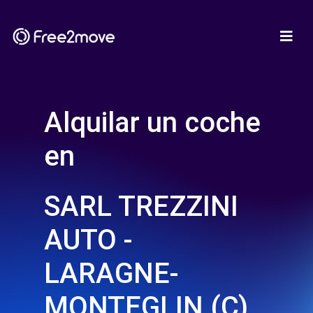
Alquilar un coche
en
SARL TREZZINI
AUTO -
LARAGNE-
MONTEGLIN (C)