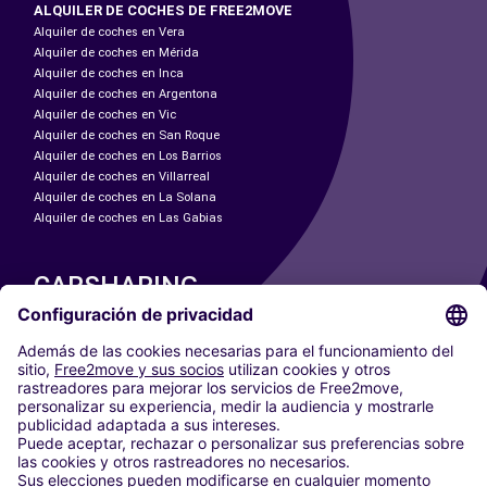
ALQUILER DE COCHES DE FREE2MOVE
Alquiler de coches en Vera
Alquiler de coches en Mérida
Alquiler de coches en Inca
Alquiler de coches en Argentona
Alquiler de coches en Vic
Alquiler de coches en San Roque
Alquiler de coches en Los Barrios
Alquiler de coches en Villarreal
Alquiler de coches en La Solana
Alquiler de coches en Las Gabias
CARSHARING
NUESTRAS CIUDADES
Paris
Madrid
Washington DC
Milán
Roma
Turín
Viena