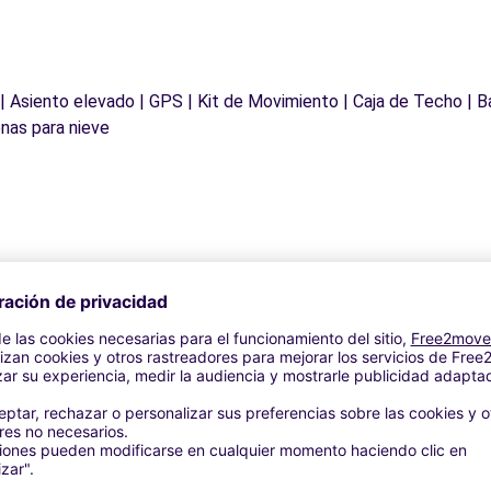
 | Asiento elevado | GPS | Kit de Movimiento | Caja de Techo | B
nas para nieve
Agencias similares