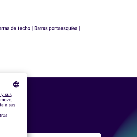
arras de techo | Barras portaesquíes |