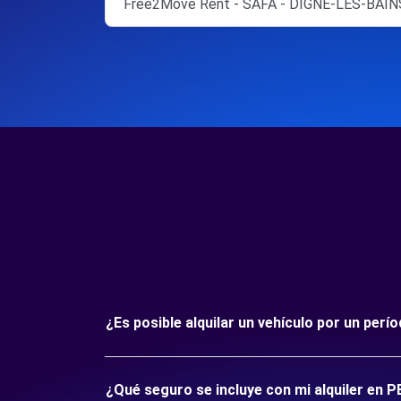
Free2Move Rent - SAFA - DIGNE-LES-BAINS
¿Es posible alquilar un vehículo por un per
¿Qué seguro se incluye con mi alquiler en 