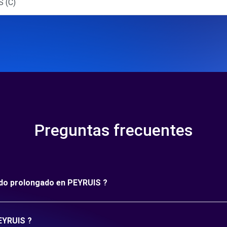
 (C)
Preguntas frecuentes
íodo prolongado en PEYRUIS ?
PEYRUIS ?