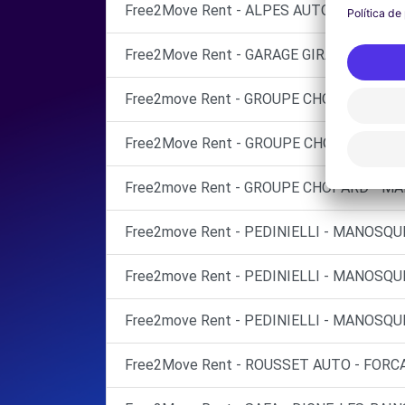
Free2Move Rent - ALPES AUTO SERVICE -
Free2Move Rent - GARAGE GIRARD SE - OR
Free2move Rent - GROUPE CHOPARD - DIG
Free2Move Rent - GROUPE CHOPARD - MA
Free2move Rent - GROUPE CHOPARD - MA
Free2move Rent - PEDINIELLI - MANOSQU
Free2move Rent - PEDINIELLI - MANOSQUE
Free2move Rent - PEDINIELLI - MANOSQUE
Free2Move Rent - ROUSSET AUTO - FORCA