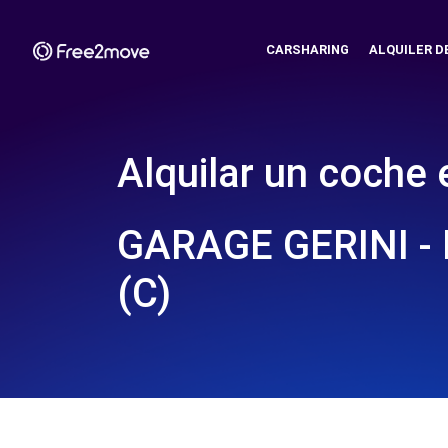
CARSHARING
ALQUILER D
Alquilar un coche 
GARAGE GERINI -
(C)