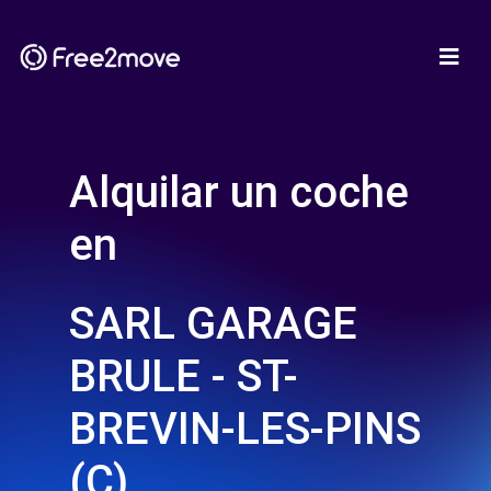
Alquilar un coche
en
SARL GARAGE
BRULE - ST-
BREVIN-LES-PINS
(C)