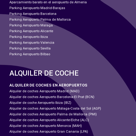
Aparcamiento barato en el aeropuerto de Almeria
Parking Aeropuerto Madrid-Barajas
Parking Aeropuerto Barcelona
Parking Aeropuerto Palma de Mallorca
Parking Aeropuerto Malaga
Parking Aeropuerto Alicante
Parking Aeropuerto Ibiza
Parking Aeropuerto Valencia
Parking Aeropuerto Sevilla
Parking Aeropuerto Bilbao
ALQUILER DE COCHE
ALQUILER DE COCHES EN AEROPUERTOS
Alquiler de coches Aeropuerto Madrid (MAD)
Alquiler de coches Aeropuerto Barcelona-El Prat (BCN)
Alquiler de coche Aeropuerto Ibiza (IBZ)
Alquiler de coches Aeropuerto Málaga-Costa del Sol (AGP)
Alquiler de coches Aeropuerto Palma de Mallorca (PMI)
Alquiler de coches Aeropuerto Alicante-Elche (ALC)
Alquiler de coches Aeropuerto Menorca (MAH)
Alquiler de coches Aeropuerto Gran Canaria (LPA)