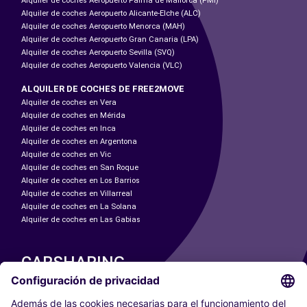
Alquiler de coches Aeropuerto Palma de Mallorca (PMI)
Alquiler de coches Aeropuerto Alicante-Elche (ALC)
Alquiler de coches Aeropuerto Menorca (MAH)
Alquiler de coches Aeropuerto Gran Canaria (LPA)
Alquiler de coches Aeropuerto Sevilla (SVQ)
Alquiler de coches Aeropuerto Valencia (VLC)
ALQUILER DE COCHES DE FREE2MOVE
Alquiler de coches en Vera
Alquiler de coches en Mérida
Alquiler de coches en Inca
Alquiler de coches en Argentona
Alquiler de coches en Vic
Alquiler de coches en San Roque
Alquiler de coches en Los Barrios
Alquiler de coches en Villarreal
Alquiler de coches en La Solana
Alquiler de coches en Las Gabias
CARSHARING
NUESTRAS CIUDADES
Paris