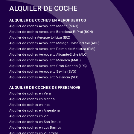
ALQUILER DE COCHE
ALQUILER DE COCHES EN AEROPUERTOS
Alquiler de coches Aeropuerto Madrid (MAD)
Alquiler de coches Aeropuerto Barcelona-El Prat (BCN)
Alquiler de coche Aeropuerto Ibiza (IBZ)
Alquiler de coches Aeropuerto Málaga-Costa del Sol (AGP)
Alquiler de coches Aeropuerto Palma de Mallorca (PMI)
Alquiler de coches Aeropuerto Alicante-Elche (ALC)
Alquiler de coches Aeropuerto Menorca (MAH)
Alquiler de coches Aeropuerto Gran Canaria (LPA)
Alquiler de coches Aeropuerto Sevilla (SVQ)
Alquiler de coches Aeropuerto Valencia (VLC)
ALQUILER DE COCHES DE FREE2MOVE
Alquiler de coches en Vera
Alquiler de coches en Mérida
Alquiler de coches en Inca
Alquiler de coches en Argentona
Alquiler de coches en Vic
Alquiler de coches en San Roque
Alquiler de coches en Los Barrios
Alquiler de coches en Villarreal