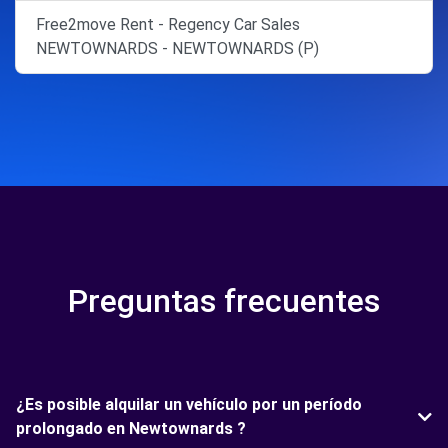
Free2move Rent - Regency Car Sales
NEWTOWNARDS - NEWTOWNARDS (P)
Preguntas frecuentes
¿Es posible alquilar un vehículo por un período
prolongado en Newtownards ?