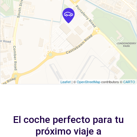
Leaflet
| ©
OpenStreetMap
contributors ©
CARTO
El coche perfecto para tu
próximo viaje a