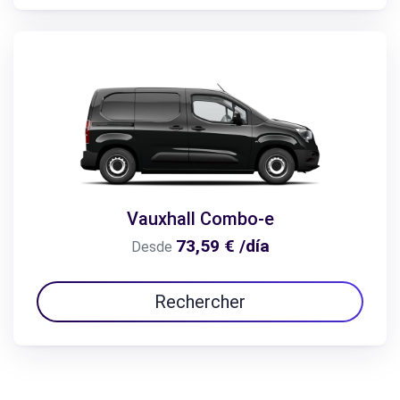
Vauxhall Combo-e
73,59 € /día
Desde
Rechercher