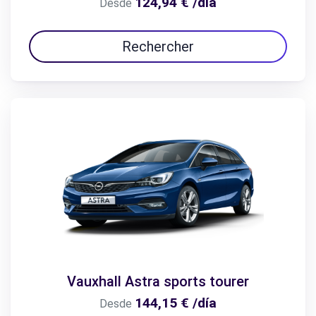
124,94 € /día
Desde
Rechercher
Vauxhall Astra sports tourer
144,15 € /día
Desde