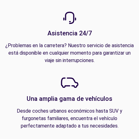
Asistencia 24/7
¿Problemas en la carretera? Nuestro servicio de asistencia
está disponible en cualquier momento para garantizar un
viaje sin interrupciones.
Una amplia gama de vehículos
Desde coches urbanos económicos hasta SUV y
furgonetas familiares, encuentra el vehículo
perfectamente adaptado a tus necesidades.