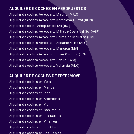
ALQUILER DE COCHES EN AEROPUERTOS
Alquiler de coches Aeropuerto Madrid (MAD)
Alquiler de coches Aeropuerto Barcelona-El Prat (BCN)
Alquiler de coche Aeropuerto Ibiza (IBZ)
Alquiler de coches Aeropuerto Málaga-Costa del Sol (AGP)
Alquiler de coches Aeropuerto Palma de Mallorca (PMI)
Alquiler de coches Aeropuerto Alicante-Elche (ALC)
Alquiler de coches Aeropuerto Menorca (MAH)
Alquiler de coches Aeropuerto Gran Canaria (LPA)
Alquiler de coches Aeropuerto Sevilla (SVQ)
Alquiler de coches Aeropuerto Valencia (VLC)
ALQUILER DE COCHES DE FREE2MOVE
Alquiler de coches en Vera
Alquiler de coches en Mérida
Alquiler de coches en Inca
Alquiler de coches en Argentona
Alquiler de coches en Vic
Alquiler de coches en San Roque
Alquiler de coches en Los Barrios
Alquiler de coches en Villarreal
Alquiler de coches en La Solana
Alquiler de coches en Las Gabias