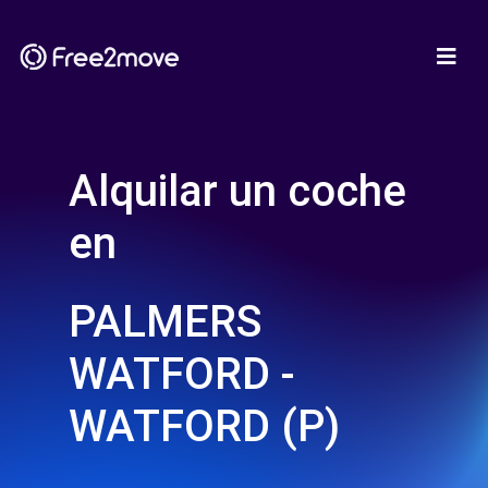
Alquilar un coche
en
PALMERS
WATFORD -
WATFORD (P)