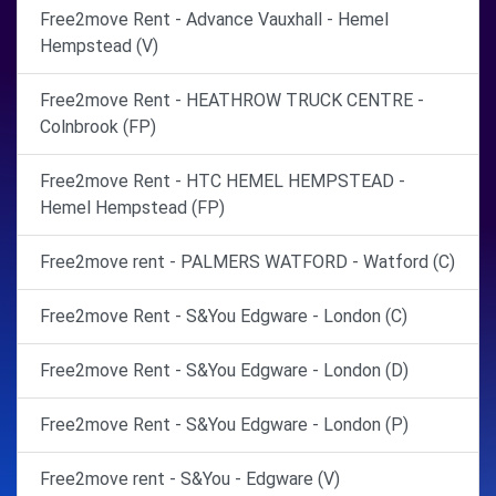
Free2move Rent - Advance Vauxhall - Hemel
Hempstead (V)
Free2move Rent - HEATHROW TRUCK CENTRE -
Colnbrook (FP)
Free2move Rent - HTC HEMEL HEMPSTEAD -
Hemel Hempstead (FP)
Free2move rent - PALMERS WATFORD - Watford (C)
Free2move Rent - S&You Edgware - London (C)
Free2move Rent - S&You Edgware - London (D)
Free2move Rent - S&You Edgware - London (P)
Free2move rent - S&You - Edgware (V)