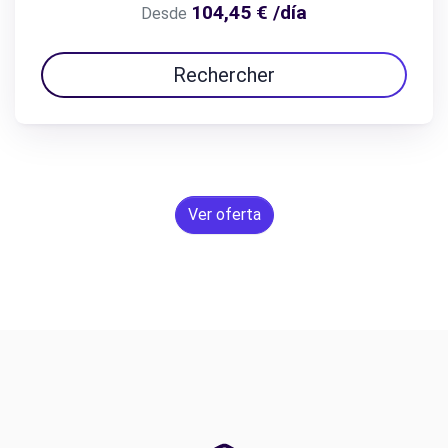
104,45 € /día
Desde
Rechercher
Ver oferta