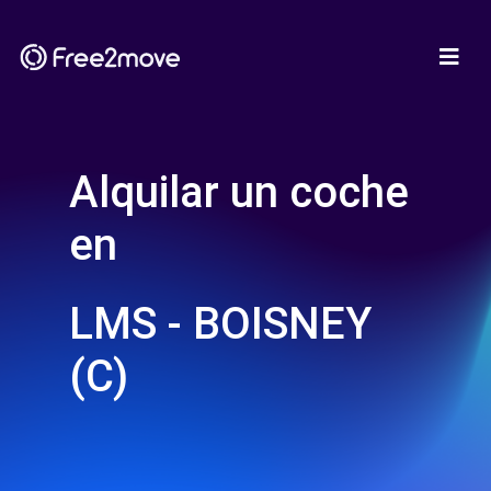
Alquilar un coche
en
LMS - BOISNEY
(C)