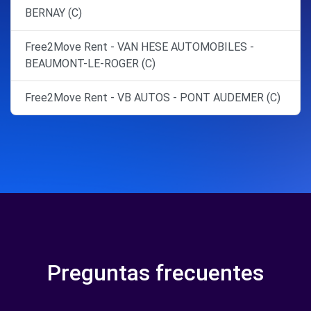
BERNAY (C)
Free2Move Rent - VAN HESE AUTOMOBILES -
BEAUMONT-LE-ROGER (C)
Free2Move Rent - VB AUTOS - PONT AUDEMER (C)
Preguntas frecuentes